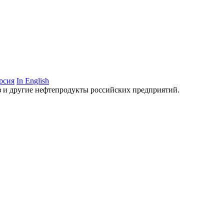
рсия
In English
аз и другие нефтепродукты российских предприятий.