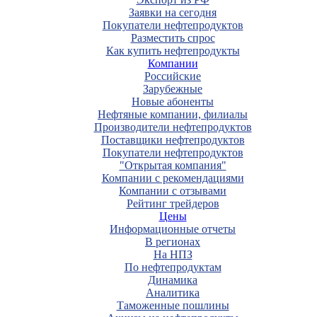
Заявки на сегодня
Покупатели нефтепродуктов
Разместить спрос
Как купить нефтепродукты
Компании
Российские
Зарубежные
Новые абоненты
Нефтяные компании, филиалы
Производители нефтепродуктов
Поставщики нефтепродуктов
Покупатели нефтепродуктов
"Открытая компания"
Компании с рекомендациями
Компании с отзывами
Рейтинг трейдеров
Цены
Информационные отчеты
В регионах
На НПЗ
По нефтепродуктам
Динамика
Аналитика
Таможенные пошлины