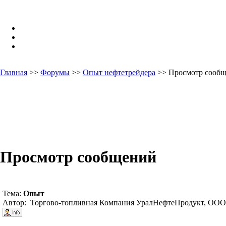
Главная
>>
Форумы
>>
Опыт нефтетрейдера
>> Просмотр сооб
Просмотр сообщений
Тема:
Опыт
Автор: Торгово-топливная Компания УралНефтеПродукт, ООО