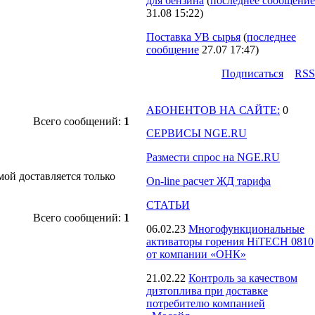
для бензина
(
последнее сообщение
31.08 15:22
)
Поставка УВ сырья
(
последнее
сообщение
27.07 17:47
)
Подпиcаться
RSS
АБОНЕНТОВ НА САЙТЕ:
0
Всего сообщений:
1
СЕРВИСЫ NGE.RU
Размести спрос на NGE.RU
ой доставляется только
On-line расчет ЖД тарифа
СТАТЬИ
Всего сообщений:
1
06.02.23
Многофункциональные
активаторы горения HiTECH 0810
от компании «ОНК»
21.02.22
Контроль за качеством
дизтоплива при доставке
потребителю компанией