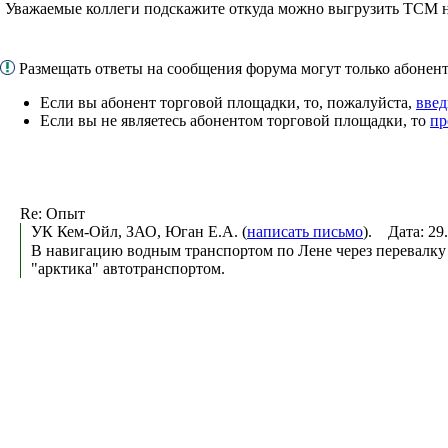
Уважаемые коллеги подскажите откуда можно выгрузить ТСМ 
Размещать ответы на сообщения форума могут только абоне
Если вы абонент торговой площадки, то, пожалуйста,
введ
Если вы не являетесь абонентом торговой площадки, то
пр
Re: Опыт
УК Кем-Ойл, ЗАО, Юган Е.А. (
написать письмо
). Дата: 29
В навигацию водным транспортом по Лене через перевалку 
"арктика" автотранспортом.