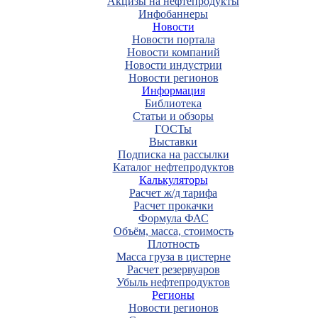
Акцизы на нефтепродукты
Инфобаннеры
Новости
Новости портала
Новости компаний
Новости индустрии
Новости регионов
Информация
Библиотека
Статьи и обзоры
ГОСТы
Выставки
Подписка на рассылки
Каталог нефтепродуктов
Калькуляторы
Расчет ж/д тарифа
Расчет прокачки
Формула ФАС
Объём, масса, стоимость
Плотность
Масса груза в цистерне
Расчет резервуаров
Убыль нефтепродуктов
Регионы
Новости регионов