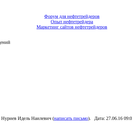
Форум для нефтетрейдеров
Опыт нефтетрейдера
Маркетинг сайтов нефтетрейдеров
щений
 Нуриев Идель Наилевич (
написать письмо
). Дата: 27.06.16 09