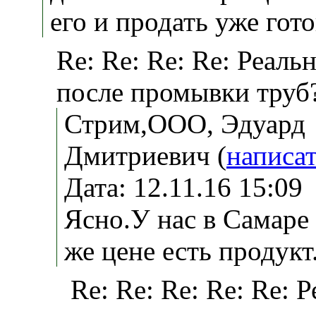
его и продать уже гот
Re: Re: Re: Re: Реаль
после промывки труб
Стрим,OOO, Эдуард
Дмитриевич (
написа
Дата: 12.11.16 15:0
Ясно.У нас в Самаре 
же цене есть продукт
Re: Re: Re: Re: Re: 