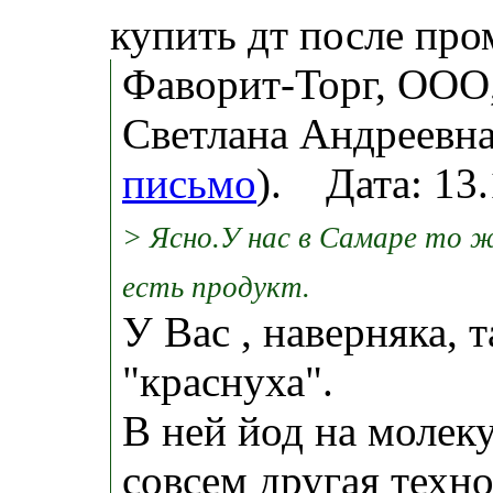
купить дт после про
Фаворит-Торг, ООО
Светлана Андреевна
письмо
). Дата: 13
> Ясно.У нас в Самаре то 
есть продукт.
У Вас , наверняка, 
"краснуха".
В ней йод на молек
совсем другая техн