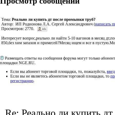
Просмотр сообщений
Тема:
Реально ли купить дт после промывки труб?
Автор: ИП Родионова Л.А. Сергей Александрович (
написать п
Просмотров: 2770.
Интересует вопрос,реально ли найти 5-10 вагонов в месяц дт,п
850,без хим запахов и примесей?Месяц ищем и все в пустую.Мо
Размещать ответы на сообщения форума могут только абонен
площадки NGE.RU.
Если вы абонент торговой площадки, то, пожалуйста,
введ
Если вы не являетесь абонентом торговой площадки, то
пр
регистрацию
.
Re: Реально ли купить дт