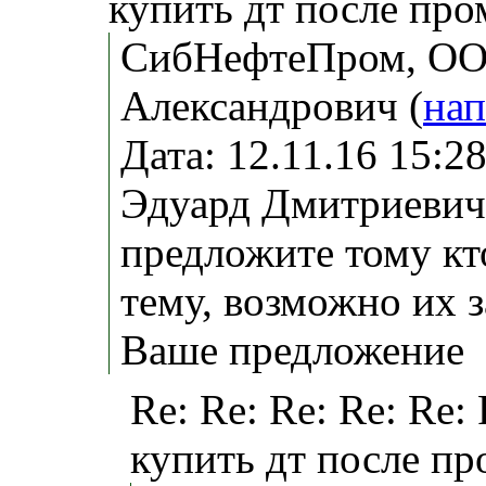
купить дт после про
СибНефтеПром, ОО
Александрович (
нап
Дата: 12.11.16 15:
Эдуард Дмитриевич
предложите тому кт
тему, возможно их 
Ваше предложение
Re: Re: Re: Re: Re:
купить дт после п