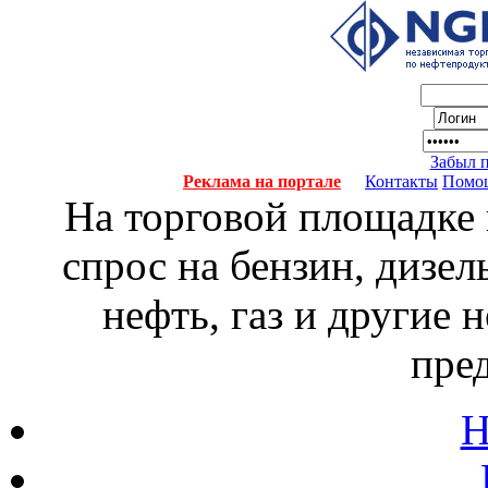
Забыл 
Реклама на портале
Контакты
Помо
На торговой площадке
спрос на бензин, дизел
нефть, газ и другие
пре
Н