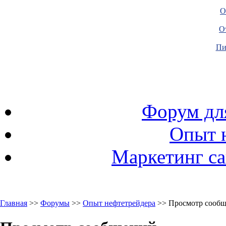
О
О
Пи
Форум дл
Опыт 
Маркетинг са
Главная
>>
Форумы
>>
Опыт нефтетрейдера
>> Просмотр сооб