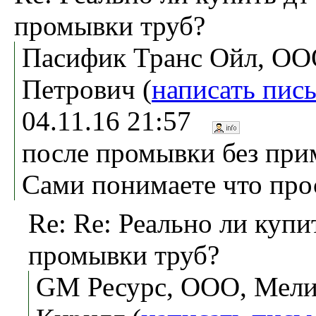
промывки труб?
Пасифик Транс Ойл, ОО
Петрович (
написать пис
04.11.16 21:57
после промывки без при
Сами понимаете что про
Re: Re: Реально ли купи
промывки труб?
GM Ресурс, ООО, Мели