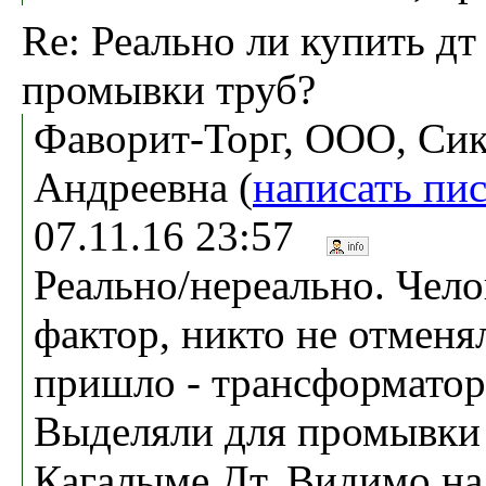
Re: Реально ли купить дт
промывки труб?
Фаворит-Торг, ООО, Сик
Андреевна (
написать пи
07.11.16 23:57
Реально/нереально. Чел
фактор, никто не отменял
пришло - трансформатор
Выделяли для промывки
Кагалыме Дт. Видимо на