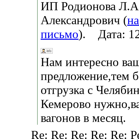
ИП Родионова Л.А.
Александрович (
на
письмо
). Дата: 1
Нам интересно ва
предложение,тем б
отгрузка с Челябин
Кемерово нужно,в
вагонов в месяц.
Re: Re: Re: Re: Re: 