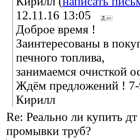
Кирилл (
написать пись
12.11.16 13:05
Доброе время !
Заинтересованы в поку
печного топлива,
занимаемся очисткой о
Ждём предложений ! 7
Кирилл
Re: Реально ли купить дт
промывки труб?