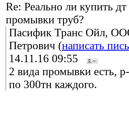
Re: Реально ли купить дт
промывки труб?
Пасифик Транс Ойл, ОО
Петрович (
написать пис
14.11.16 09:55
2 вида промывки есть, р-
по 300тн каждого.