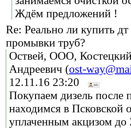
занимаемся очисткой о
Ждём предложений !
Re: Реально ли купить дт
промывки труб?
Оствей, ООО, Костецки
Андреевич (
ost-way@mai
12.11.16 23:20
Покупаем дизель после 
находимся в Псковской о
уплаченным акцизом до 2