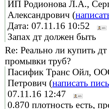
ИП Родионова Л.А., Сер
Александрович (
написат
Дата: 07.11.16 10:52
Запах дт должен быть
Re: Реально ли купить дт
промывки труб?
Пасифик Транс Ойл, ОО
Петрович (
написать пис
07.11.16 12:47
0.870 плотность есть, п