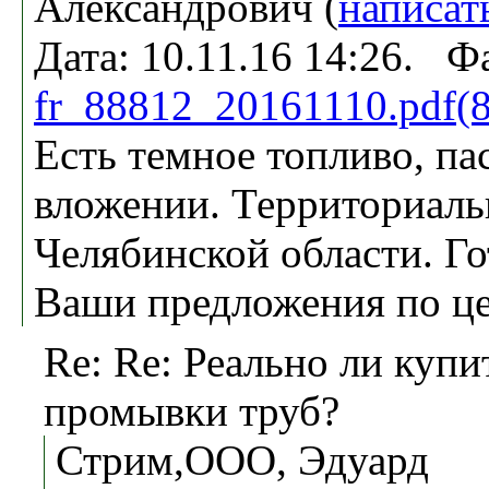
Александрович (
написат
Дата: 10.11.16 14:26. Ф
fr_88812_20161110.pdf(
Есть темное топливо, па
вложении. Территориаль
Челябинской области. Г
Ваши предложения по це
Re: Re: Реально ли купи
промывки труб?
Стрим,OOO, Эдуард