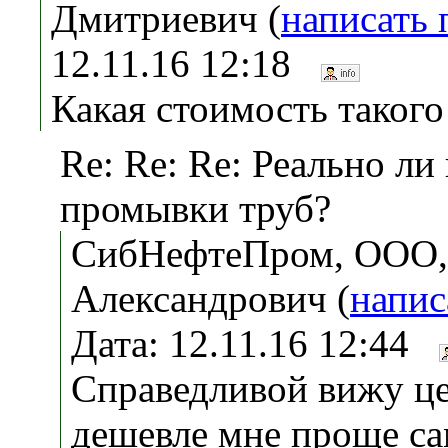
Дмитриевич (
написать
12.11.16 12:18
Какая стоимость такого
Re: Re: Re: Реально ли
промывки труб?
СибНефтеПром, ООО,
Александрович (
напис
Дата: 12.11.16 12:44
Справедливой вижу це
дешевле мне проще са