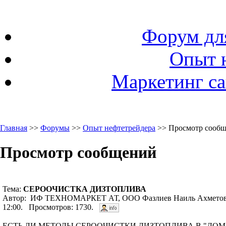
Форум дл
Опыт 
Маркетинг са
Главная
>>
Форумы
>>
Опыт нефтетрейдера
>> Просмотр сооб
Просмотр сообщений
Тема:
СЕРООЧИСТКА ДИЗТОПЛИВА
Автор: ИФ ТЕХНОМАРКЕТ АТ, ООО Фазлиев Наиль Ахметов
12:00. Просмотров: 1730.
ЕСТЬ ЛИ МЕТОДЫ СЕРООЧИСТКИ ДИЗТОПЛИВА В "Д