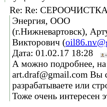
Re: Re: СЕРООЧИСТ
Энергия, ООО
(г.Нижневартовск), Арт
Викторович (
oil86.nv@
Дата: 01.02.17 18:28
А можно подробнее, на
art.draf@gmail.com Вы 
разрабатываете или стр
Тоже очень интересен э