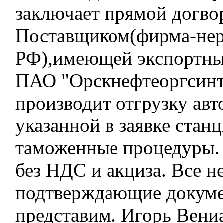
заключает прямой догво
Поставщиком(фирма-нер
РФ),имеющей экспортны
ПАО "Орскнефтеоргсинт
производит отгрузку авт
указанной в заявке станц
таможенные процедуры. 
без НДС и акциза. Все 
подтверждающие докум
представим. Игорь Вени