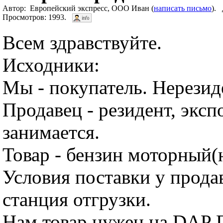
Автор: Европейский экспресс, ООО Иван (
написать письмо
). 
Просмотров: 1993.
Всем здравствуйте.
Исходники:
Мы - покупатель. Нерезид
Продавец - резидент, эксп
занимается.
Товар - бензин моторный(
Условия поставки у прода
станция отгрузки.
Нам товар нужен на DAP 