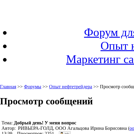
Форум дл
Опыт 
Маркетинг са
Главная
>>
Форумы
>>
Опыт нефтетрейдера
>> Просмотр сооб
Просмотр сообщений
Тема:
Добрый день! У меня вопрос
Автор: РИВЬЕРА-ГОЛД, ООО Агальцова Ирина Борисовна (
oo
13:39. Просмотров: 2251.