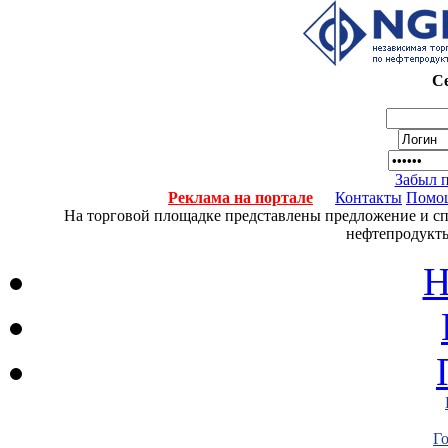
Се
Забыл 
Реклама на портале
Контакты
Помо
На торговой площадке представлены предложение и спро
нефтепродукты
Н
Г