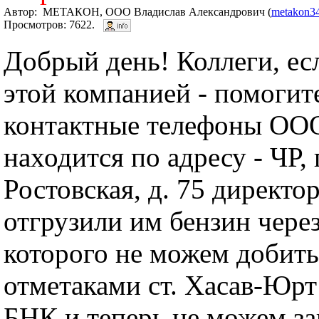
Автор: МЕТАКОН, ООО Владислав Александрович (
metakon3
Просмотров: 7622.
Добрый день! Коллеги, есл
этой компанией - помогит
контактные телефоны О
находится по адресу - ЧР, 
Ростовская, д. 75 директор
отгрузили им бензин чере
которого не можем добить
отметаками ст. Хасав-Юрт 
БНК и теперь не можем з