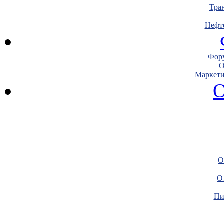
Тра
Нефт
Фору
О
Маркети
О
О
О
Пи