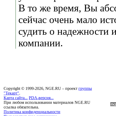
В то же время, Вы аб
сейчас очень мало ист
судить о надежности 
компании.
Copyright © 1999-2026, NGE.RU – проект
группы
"Текарт"
.
Карта сайта...
PDA-версия...
При любом использовании материалов NGE.RU
ссылка обязательна.
Политика конфиденциальности