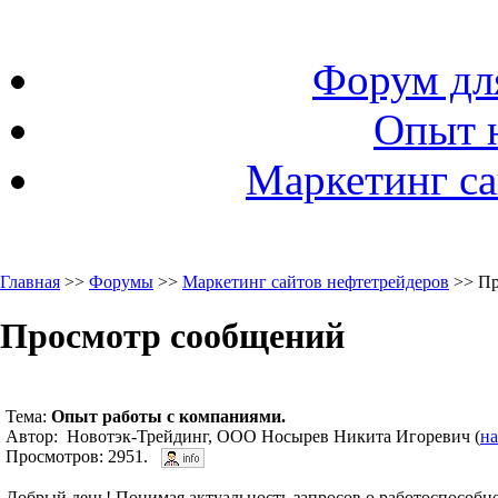
Форум дл
Опыт 
Маркетинг са
Главная
>>
Форумы
>>
Маркетинг сайтов нефтетрейдеров
>> Пр
Просмотр сообщений
Тема:
Опыт работы с компаниями.
Автор: Новотэк-Трейдинг, ООО Носырев Никита Игоревич (
на
Просмотров: 2951.
Добрый день! Понимая актуальность запросов о работоспособн