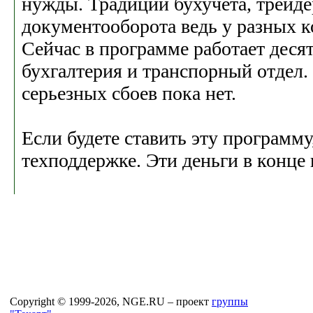
нужды. Традиции бухучета, трейде
документооборота ведь у разных 
Сейчас в программе работает деся
бухгалтерия и транспорный отдел. 
серьезных сбоев пока нет.
Если будете ставить эту программу
техподдержке. Эти деньги в конце
Copyright © 1999-2026, NGE.RU – проект
группы