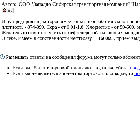
Автор: ООО "Западно-Сибирская транспортная компания" Шая
Ищу предприятие, которое имеет опыт переработки сырой неп
плотность - 874-899, Сера - от 0,01-1,8, Хлористые - от 50-600
Желательно ответ получить от нефтеперерабатывающих заводов
О себе. Имеем в собственности нефтебазу - 11600м3, прием-выда
Размещать ответы на сообщения форума могут только абоне
Если вы абонент торговой площадки, то, пожалуйста,
введ
Если вы не являетесь абонентом торговой площадки, то
пр