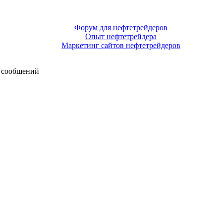
Форум для нефтетрейдеров
Опыт нефтетрейдера
Маркетинг сайтов нефтетрейдеров
 сообщений