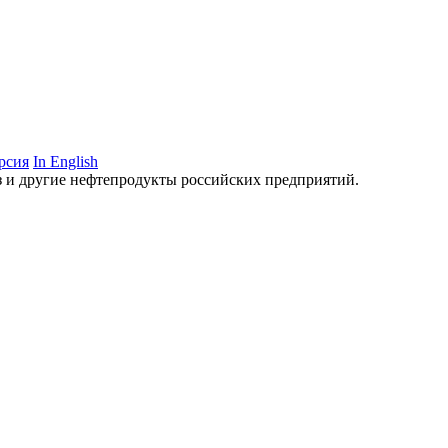
рсия
In English
аз и другие нефтепродукты российских предприятий.