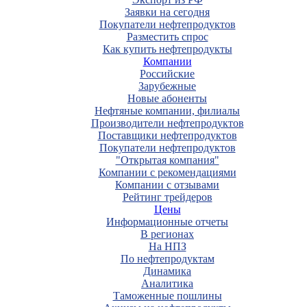
Заявки на сегодня
Покупатели нефтепродуктов
Разместить спрос
Как купить нефтепродукты
Компании
Российские
Зарубежные
Новые абоненты
Нефтяные компании, филиалы
Производители нефтепродуктов
Поставщики нефтепродуктов
Покупатели нефтепродуктов
"Открытая компания"
Компании с рекомендациями
Компании с отзывами
Рейтинг трейдеров
Цены
Информационные отчеты
В регионах
На НПЗ
По нефтепродуктам
Динамика
Аналитика
Таможенные пошлины