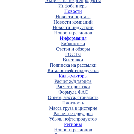
Акцизы на нефтепродукты
Инфобаннеры
Новости
Новости портала
Новости компаний
Новости индустрии
Новости регионов
Информация
Библиотека
Статьи и обзоры
ГОСТы
Выставки
Подписка на рассылки
Каталог нефтепродуктов
Калькуляторы
Расчет ж/д тарифа
Расчет прокачки
Формула ФАС
Объём, масса, стоимость
Плотность
Масса груза в цистерне
Расчет резервуаров
Убыль нефтепродуктов
Регионы
Новости регионов