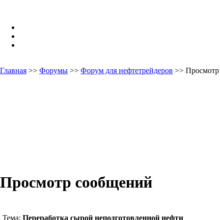
Главная
>>
Форумы
>>
Форум для нефтетрейдеров
>> Просмотр
Просмотр сообщений
Тема:
Переработка сырой неподготовленной нефти