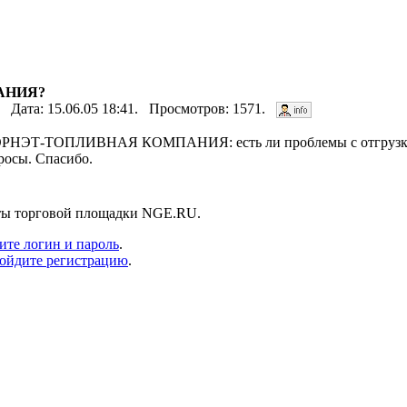
ПАНИЯ?
. Дата: 15.06.05 18:41. Просмотров: 1571.
 ТОРНЭТ-ТОПЛИВНАЯ КОМПАНИЯ: есть ли проблемы с отгрузко
просы. Спасибо.
нты торговой площадки NGE.RU.
ите логин и пароль
.
ойдите регистрацию
.