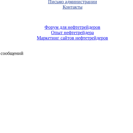
Письмо администрации
Контакты
Форум для нефтетрейдеров
Опыт нефтетрейдера
Маркетинг сайтов нефтетрейдеров
 сообщений