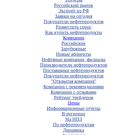
Российский рынок
Экспорт из РФ
Заявки на сегодня
Покупатели нефтепродуктов
Разместить спрос
Как купить нефтепродукты
Компании
Российские
Зарубежные
Новые абоненты
Нефтяные компании, филиалы
Производители нефтепродуктов
Поставщики нефтепродуктов
Покупатели нефтепродуктов
"Открытая компания"
Компании с рекомендациями
Компании с отзывами
Рейтинг трейдеров
Цены
Информационные отчеты
В регионах
На НПЗ
По нефтепродуктам
Динамика