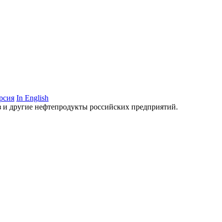
рсия
In English
аз и другие нефтепродукты российских предприятий.