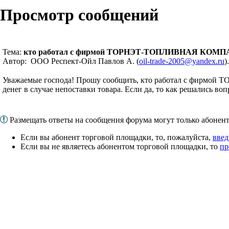
Просмотр сообщений
Тема:
кто работал с фирмой ТОРНЭТ-ТОПЛИВНАЯ КОМ
Автор: ООО Респект-Ойл Павлов А. (
oil-trade-2005@yandex.ru
)
Уважаемые господа! Прошу сообщить, кто работал с фирмой
денег в случае непоставки товара. Если да, то как решались во
Размещать ответы на сообщения форума могут только абоне
Если вы абонент торговой площадки, то, пожалуйста,
введ
Если вы не являетесь абонентом торговой площадки, то
пр