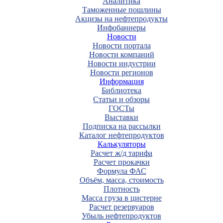
Аналитика
Таможенные пошлины
Акцизы на нефтепродукты
Инфобаннеры
Новости
Новости портала
Новости компаний
Новости индустрии
Новости регионов
Информация
Библиотека
Статьи и обзоры
ГОСТы
Выставки
Подписка на рассылки
Каталог нефтепродуктов
Калькуляторы
Расчет ж/д тарифа
Расчет прокачки
Формула ФАС
Объём, масса, стоимость
Плотность
Масса груза в цистерне
Расчет резервуаров
Убыль нефтепродуктов