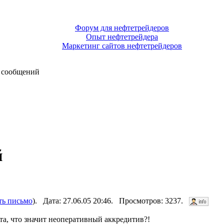
Форум для нефтетрейдеров
Опыт нефтетрейдера
Маркетинг сайтов нефтетрейдеров
 сообщений
й
ть письмо
). Дата: 27.06.05 20:46. Просмотров: 3237.
а, что значит неоперативный аккредитив?!