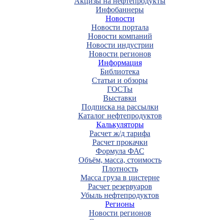
Акцизы на нефтепродукты
Инфобаннеры
Новости
Новости портала
Новости компаний
Новости индустрии
Новости регионов
Информация
Библиотека
Статьи и обзоры
ГОСТы
Выставки
Подписка на рассылки
Каталог нефтепродуктов
Калькуляторы
Расчет ж/д тарифа
Расчет прокачки
Формула ФАС
Объём, масса, стоимость
Плотность
Масса груза в цистерне
Расчет резервуаров
Убыль нефтепродуктов
Регионы
Новости регионов