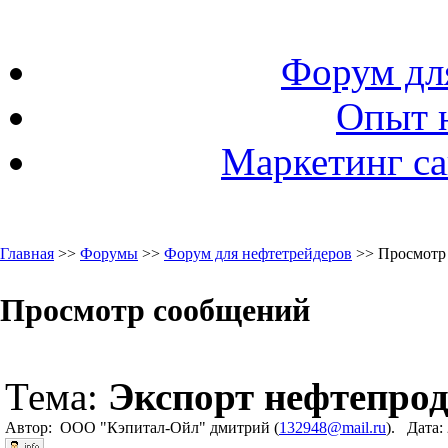
Форум дл
Опыт 
Маркетинг са
Главная
>>
Форумы
>>
Форум для нефтетрейдеров
>> Просмотр
Просмотр сообщений
Тема:
Экспорт нефтепро
Автор: ООО "Кэпитал-Ойл" дмитрий (
132948@mail.ru
). Дата: