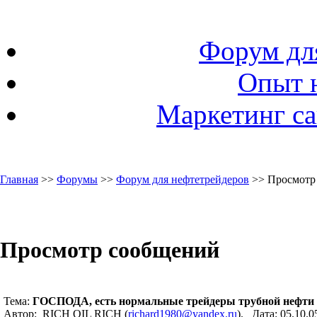
Форум дл
Опыт 
Маркетинг са
Главная
>>
Форумы
>>
Форум для нефтетрейдеров
>> Просмотр
Просмотр сообщений
Тема:
ГОСПОДА, есть нормальные трейдеры трубной нефти 
Автор: RICH OIL RICH (
richard1980@yandex.ru
). Дата: 05.10.