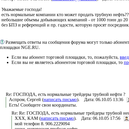
Уважаемые господа!
есть нормальные компании кто может продать трубную нефть??
небольшие объемы добывающих компаний - от 1000 тонн до 20 
без БПЗ и референций и пр. гадости, которую просят посредник
Размещать ответы на сообщения форума могут только абонен
площадки NGE.RU.
Если вы абонент торговой площадки, то, пожалуйста,
введ
Если вы не являетесь абонентом торговой площадки, то
пр
Re: ГОСПОДА, есть нормальные трейдеры трубной нефти ?
Аспром, Сергей (
написать письмо
). Дата: 06.10.05 13:36
Есть! Сообщите свои координаты.
Re: Re: ГОСПОДА, есть нормальные трейдеры трубной не
ХХХ, КАМ (
написать письмо
). Дата: 06.10.05 17:56
мой телефон 8. 906.2229094
очень интересует трубная нефть