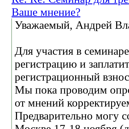
Ваше мнение?
Уважаемый, Андрей Вл
Для участия в семинар
регистрацию и заплати
регистрационный взнос
Мы пока проводим опро
от мнений корректируем
Предварительно могу с
Москве 17-18 ноября (д