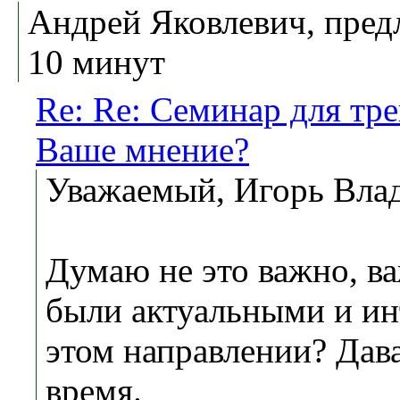
Андрей Яковлевич, предл
10 минут
Re: Re: Семинар для тр
Ваше мнение?
Уважаемый, Игорь Вла
Думаю не это важно, в
были актуальными и ин
этом направлении? Дава
время.