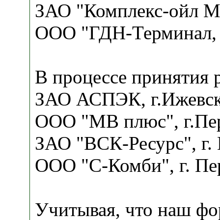
ЗАО "Комплекс-ойл М
ООО "ГДН-Терминал, 
В процессе принятия 
ЗАО АСПЭК, г.Ижевс
ООО "МВ плюс", г.Пе
ЗАО "ВСК-Ресурс", г.
ООО "С-Комби", г. Пе
Учитывая, что наш фо