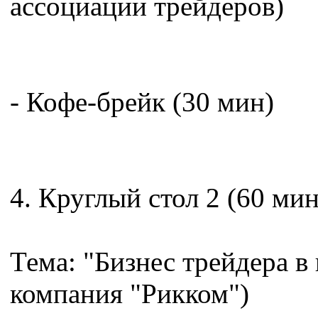
ассоциации трейдеров)
- Кофе-брейк (30 мин)
4. Круглый стол 2 (60 мин
Тема: "Бизнес трейдера в
компания "Рикком")