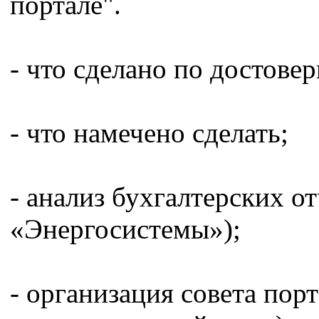
портале".
- что сделано по достове
- что намечено сделать;
- анализ бухгалтерских о
«Энергосистемы»);
- организация совета порт