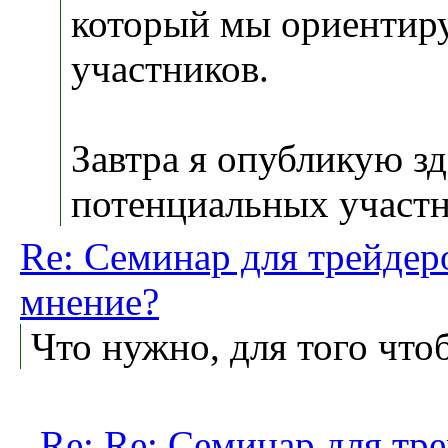
который мы ориентиру
участников.
Завтра я опубликую зд
потенциальных участн
Re: Семинар для трейдер
мнение?
Что нужно, для того что
Re: Re: Семинар для тр