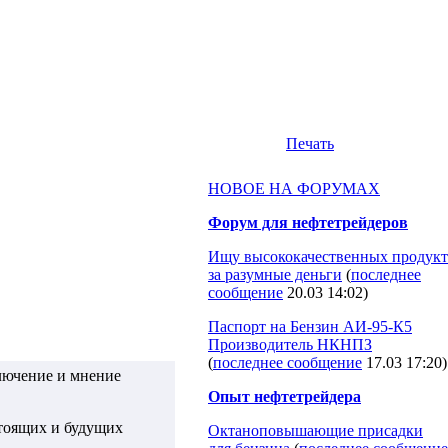
Печать
НОВОЕ НА ФОРУМАХ
Форум для нефтетрейдеров
Ищу высококачественных продукт
за разумные деньги
(
последнее
сообщение
20.03 14:02
)
Паспорт на Бензин АИ-95-К5
Производитель НКНПЗ
(
последнее сообщение
17.03 17:20
)
лючение и мнение
Опыт нефтетрейдера
стоящих и будущих
Октаноповышающие присадки