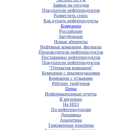
Заявки на сегодня
Покупатели нефтепродуктов
Разместить спрос
Как купить нефтепродукты
Компании
Российские
Зарубежные
Новые абоненты
Нефтяные компании, филиалы
Производители нефтепродуктов
Поставщики нефтепродуктов
Покупатели нефтепродуктов
"Открытая компания"
Компании с рекомендациями
Компании с отзывами
Рейтинг трейдеров
Цены
Информационные отчеты
В регионах
На НПЗ
По нефтепродуктам
Динамика
Аналитика
Таможенные пошлины