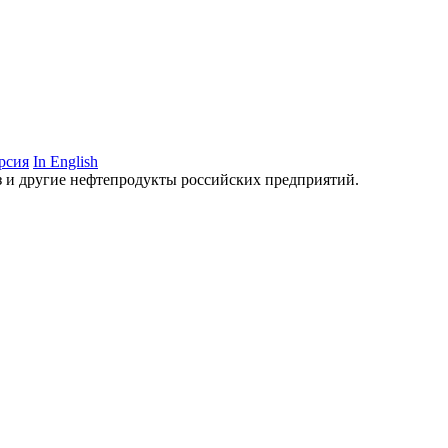
рсия
In English
аз и другие нефтепродукты российских предприятий.