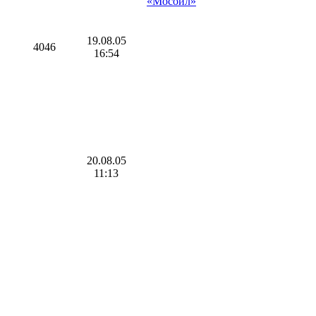
«Мосойл»
19.08.05
4046
16:54
20.08.05
11:13