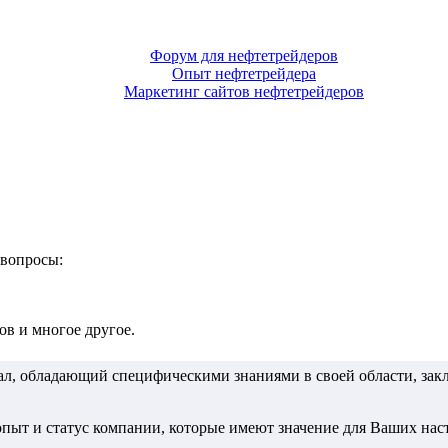
Форум для нефтетрейдеров
Опыт нефтетрейдера
Маркетинг сайтов нефтетрейдеров
 вопросы:
в и многое другое.
, обладающий специфическими знаниями в своей области, зак
 опыт и статус компании, которые имеют значение для Ваших на