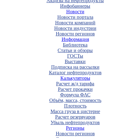
Акцизы на нефтепродукты
Инфобаннеры
Новости
Новости портала
Новости компаний
Новости индустрии
Новости регионов
Информация
Библиотека
Статьи и обзоры
ГОСТы
Выставки
Подписка на рассылки
Каталог нефтепродуктов
Калькуляторы
Расчет ж/д тарифа
Расчет прокачки
Формула ФАС
Объём, масса, стоимость
Плотность
Масса груза в цистерне
Расчет резервуаров
Убыль нефтепродуктов
Регионы
Новости регионов