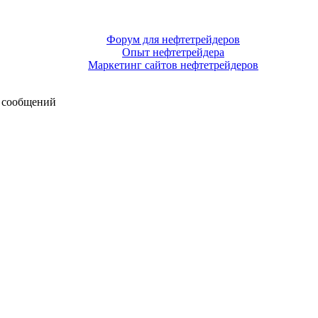
Форум для нефтетрейдеров
Опыт нефтетрейдера
Маркетинг сайтов нефтетрейдеров
 сообщений