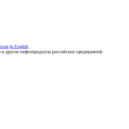
рсия
In English
аз и другие нефтепродукты российских предприятий.