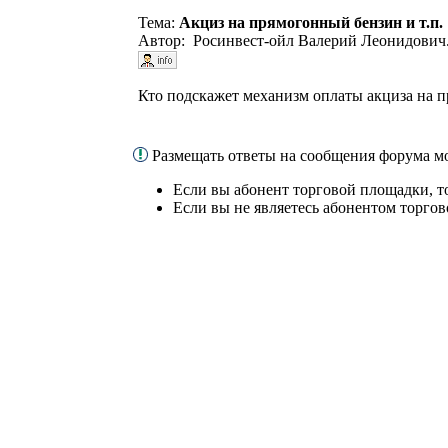
Тема:
Акциз на прямогонный бензин и т.п.
Автор: Росинвест-ойл Валерий Леонидович.
Кто подскажет механизм оплаты акциза на 
Размещать ответы на сообщения форума м
Если вы абонент торговой площадки, т
Если вы не являетесь абонентом торго