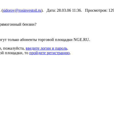
 (
sidorov@rosinvestoil.ru
). Дата: 28.03.06 11:36. Просмотров: 12
прямогонный бензин?
огут только абоненты торговой площадки NGE.RU.
о, пожалуйста,
введите логин и пароль
.
вой площадки, то
пройдите регистрацию
.