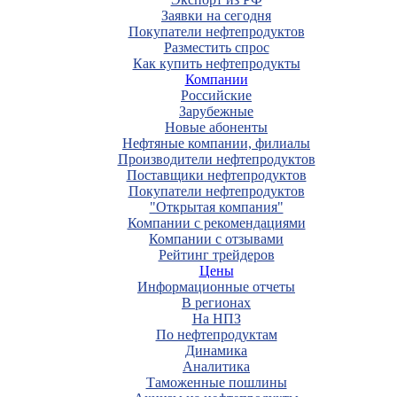
Заявки на сегодня
Покупатели нефтепродуктов
Разместить спрос
Как купить нефтепродукты
Компании
Российские
Зарубежные
Новые абоненты
Нефтяные компании, филиалы
Производители нефтепродуктов
Поставщики нефтепродуктов
Покупатели нефтепродуктов
"Открытая компания"
Компании с рекомендациями
Компании с отзывами
Рейтинг трейдеров
Цены
Информационные отчеты
В регионах
На НПЗ
По нефтепродуктам
Динамика
Аналитика
Таможенные пошлины