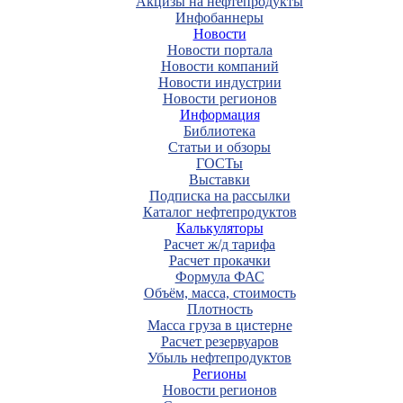
Акцизы на нефтепродукты
Инфобаннеры
Новости
Новости портала
Новости компаний
Новости индустрии
Новости регионов
Информация
Библиотека
Статьи и обзоры
ГОСТы
Выставки
Подписка на рассылки
Каталог нефтепродуктов
Калькуляторы
Расчет ж/д тарифа
Расчет прокачки
Формула ФАС
Объём, масса, стоимость
Плотность
Масса груза в цистерне
Расчет резервуаров
Убыль нефтепродуктов
Регионы
Новости регионов