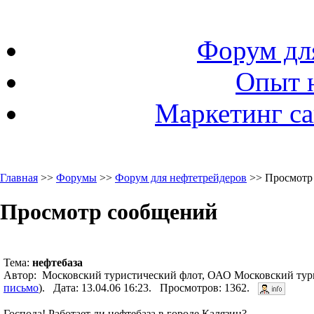
Форум дл
Опыт 
Маркетинг са
Главная
>>
Форумы
>>
Форум для нефтетрейдеров
>> Просмотр
Просмотр сообщений
Тема:
нефтебаза
Автор: Московский туристический флот, ОАО Московский тур
письмо
). Дата: 13.04.06 16:23. Просмотров: 1362.
Господа! Работает ли нефтебаза в городе Калязин?