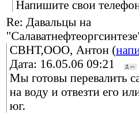
Напишите свои телефо
Re: Давальцы на
"Салаватнефтеоргсинтезе
СВНТ,ООО, Антон (
нап
Дата: 16.05.06 09:21
Мы готовы перевалить с
на воду и отвезти его ил
юг.