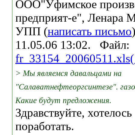
ООО"Уфимское произв
предприят-е", Ленара 
УПП (
написать письмо
11.05.06 13:02. Файл:
fr_33154_20060511.xls
> Мы являемся давальцами на
"Салаватнефтеоргсинтезе". газо
Какие будут предложения.
Здравствуйте, хотелось
поработать.