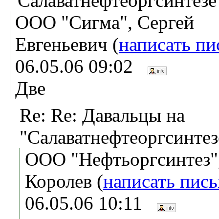
"Салаватнефтеоргсинтезе
ООО "Сигма", Сергей
Евгеньевич (
написать пи
06.05.06 09:02
Две
Re: Re: Давальцы на
"Салаватнефтеоргсинтез
ООО "Нефтьоргсинтез"
Королев (
написать пис
06.05.06 10:11