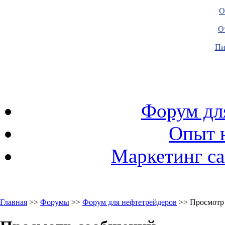
О
О
Пи
Форум дл
Опыт 
Маркетинг са
Главная
>>
Форумы
>>
Форум для нефтетрейдеров
>> Просмотр