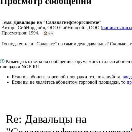
Просмотр сообщений
Тема:
Давальцы на "Салаватнефтеоргсинтезе"
Автор: СибНорд ойл, ООО СибНорд ойл, ООО (
написать пись
Просмотров: 1994.
Господа есть ли "Салавате" на самом деле давальцы? Сколько э
Размещать ответы на сообщения форума могут только абонен
площадки NGE.RU.
Если вы абонент торговой площадки, то, пожалуйста,
введ
Если вы не являетесь абонентом торговой площадки, то
пр
Re: Давальцы на