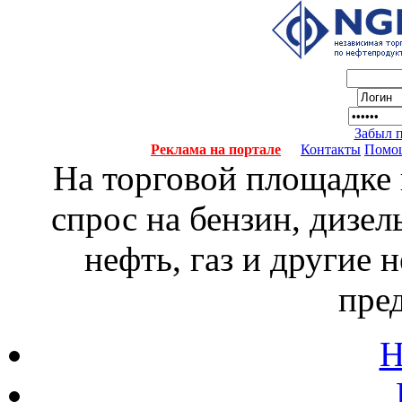
Забыл 
Реклама на портале
Контакты
Помо
На торговой площадке
спрос на бензин, дизел
нефть, газ и другие
пре
Н