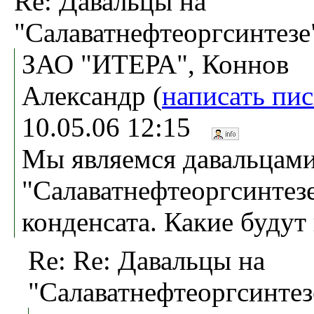
Re: Давальцы на
"Салаватнефтеоргсинтезе
ЗАО "ИТЕРА", Коннов
Александр (
написать пи
10.05.06 12:15
Мы являемся давальцами
"Салаватнефтеоргсинтезе
конденсата. Какие будут
Re: Re: Давальцы на
"Салаватнефтеоргсинтез