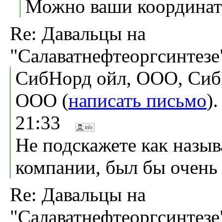
Можно ваши координа
Re: Давальцы на
"Салаватнефтеоргсинтезе
СибНорд ойл, ООО, Сиб
ООО (
написать письмо
)
21:33
Не подскажете как назыв
компании, был бы очень
Re: Давальцы на
"Салаватнефтеоргсинтезе