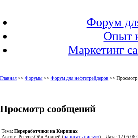
Форум дл
Опыт 
Маркетинг са
Главная
>>
Форумы
>>
Форум для нефтетрейдеров
>> Просмотр
Просмотр сообщений
Тема:
Переработчики на Киришах
Автор: Ресурс-Ойл Андрей (
написать письмо
). Дата: 12.05.0