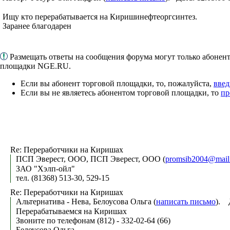
Ищу кто перерабатывается на Киришинефтеоргсинтез.
Заранее благодарен
Размещать ответы на сообщения форума могут только абонен
площадки NGE.RU.
Если вы абонент торговой площадки, то, пожалуйста,
введ
Если вы не являетесь абонентом торговой площадки, то
пр
Re: Переработчики на Киришах
ПСП Эверест, ООО, ПСП Эверест, ООО (
promsib2004@mail
ЗАО "Хэлп-ойл"
тел. (81368) 513-30, 529-15
Re: Переработчики на Киришах
Альтернатива - Нева, Белоусова Ольга (
написать письмо
). 
Перерабатываемся на Киришах
Звоните по телефонам (812) - 332-02-64 (66)
Белоусова Ольга