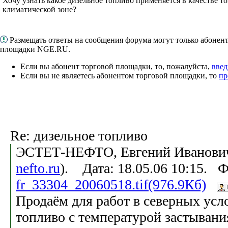
Хочу узнать какое дизельное топливо применяется в качестве т
климатической зоне?
Размещать ответы на сообщения форума могут только абонен
площадки NGE.RU.
Если вы абонент торговой площадки, то, пожалуйста,
введ
Если вы не являетесь абонентом торговой площадки, то
пр
Re: дизельное топливо
ЭСТЕТ-НЕФТО, Евгений Иванович
nefto.ru
). Дата: 18.05.06 10:15. 
fr_33304_20060518.tif(976.9Кб)
Продаём для работ в северных усл
топливо с температурой застывания