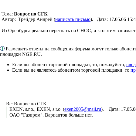
Тема:
Вопрос по СГК
Автор: Трейдер Андрей (
написать письмо
). Дата: 17.05.06 15
Из Оренбурга реально перегнать на СНОС, и кто этим занимает
Размещать ответы на сообщения форума могут только абонен
площадки NGE.RU.
Если вы абонент торговой площадки, то, пожалуйста,
введ
Если вы не являетесь абонентом торговой площадки, то
пр
Re: Вопрос по СГК
EXEN, s.r.o., EXEN, s.r.o. (
exen2005@mail.ru
). Дата: 17.05.
ОАО "Газпром". Вариантов больше нет.