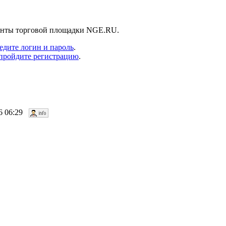
ненты торговой площадки NGE.RU.
едите логин и пароль
.
пройдите регистрацию
.
06 06:29