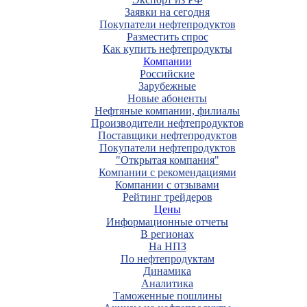
Заявки на сегодня
Покупатели нефтепродуктов
Разместить спрос
Как купить нефтепродукты
Компании
Российские
Зарубежные
Новые абоненты
Нефтяные компании, филиалы
Производители нефтепродуктов
Поставщики нефтепродуктов
Покупатели нефтепродуктов
"Открытая компания"
Компании с рекомендациями
Компании с отзывами
Рейтинг трейдеров
Цены
Информационные отчеты
В регионах
На НПЗ
По нефтепродуктам
Динамика
Аналитика
Таможенные пошлины