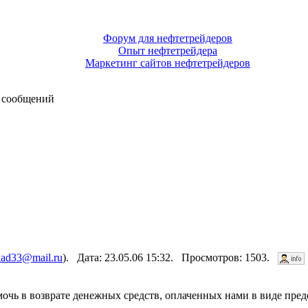
Форум для нефтетрейдеров
Опыт нефтетрейдера
Маркетинг сайтов нефтетрейдеров
 сообщений
kad33@mail.ru
). Дата: 23.05.06 15:32. Просмотров: 1503.
очь в возврате денежных средств, оплаченных нами в виде пред