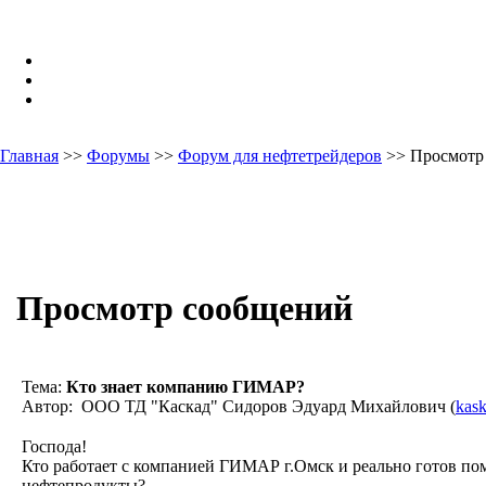
Главная
>>
Форумы
>>
Форум для нефтетрейдеров
>> Просмотр
Просмотр сообщений
Тема:
Кто знает компанию ГИМАР?
Автор: ООО ТД "Каскад" Сидоров Эдуард Михайлович (
kas
Господа!
Кто работает с компанией ГИМАР г.Омск и реально готов пом
нефтепродукты?