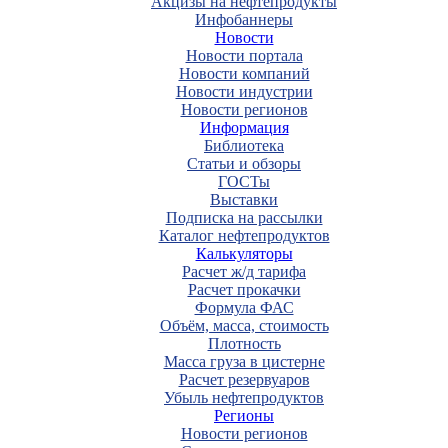
Акцизы на нефтепродукты
Инфобаннеры
Новости
Новости портала
Новости компаний
Новости индустрии
Новости регионов
Информация
Библиотека
Статьи и обзоры
ГОСТы
Выставки
Подписка на рассылки
Каталог нефтепродуктов
Калькуляторы
Расчет ж/д тарифа
Расчет прокачки
Формула ФАС
Объём, масса, стоимость
Плотность
Масса груза в цистерне
Расчет резервуаров
Убыль нефтепродуктов
Регионы
Новости регионов