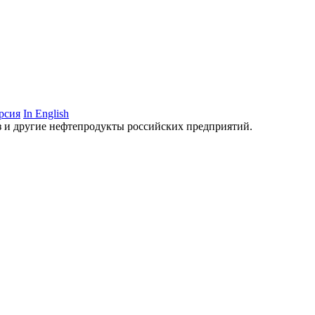
рсия
In English
аз и другие нефтепродукты российских предприятий.