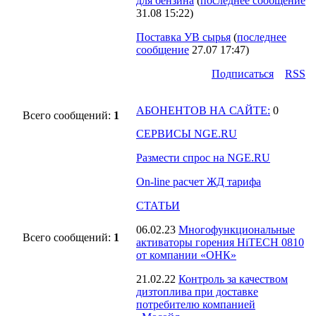
для бензина
(
последнее сообщение
31.08 15:22
)
Поставка УВ сырья
(
последнее
сообщение
27.07 17:47
)
Подпиcаться
RSS
АБОНЕНТОВ НА САЙТЕ:
0
Всего сообщений:
1
СЕРВИСЫ NGE.RU
Размести спрос на NGE.RU
On-line расчет ЖД тарифа
СТАТЬИ
06.02.23
Многофункциональные
Всего сообщений:
1
активаторы горения HiTECH 0810
от компании «ОНК»
21.02.22
Контроль за качеством
дизтоплива при доставке
потребителю компанией