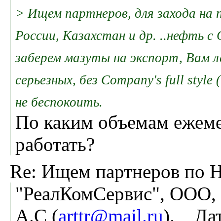
> Ищем партнеров, для захода на 
России, Казахстан и др. ..нефть с
заберем мазуты на экспорт, Вам л
серьезных, без Company's full style
не беспокоить.
По каким объемам ежеме
работать?
Re: Ищем партнеров по 
"РеалКомСервис", ООО,
А.С (
arttr@mail.ru
). Дат