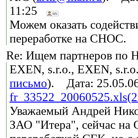
11:25
Можем оказать содействи
переработке на СНОС.
Re: Ищем партнеров по 
EXEN, s.r.o., EXEN, s.r.o.
письмо
). Дата: 25.05.0
fr_33522_20060525.xls(
Уважаемый Андрей Ник
ЗАО "Итера", сейчас на