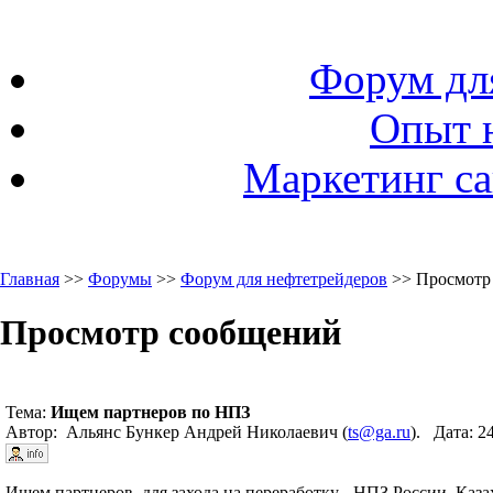
Форум дл
Опыт 
Маркетинг са
Главная
>>
Форумы
>>
Форум для нефтетрейдеров
>> Просмотр
Просмотр сообщений
Тема:
Ищем партнеров по НПЗ
Автор: Альянс Бункер Андрей Николаевич (
ts@ga.ru
). Дата: 2
Ищем партнеров, для захода на переработку - НПЗ России, Казах