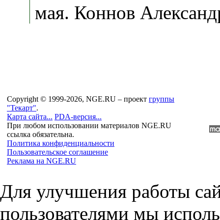
мая. Коннов Александ
Copyright © 1999-2026, NGE.RU – проект
группы
"Текарт"
.
Карта сайта...
PDA-версия...
При любом использовании материалов NGE.RU
ссылка обязательна.
Политика конфиденциальности
Пользовательское соглашение
Реклама на NGE.RU
Для улучшения работы сай
пользователями мы исполь