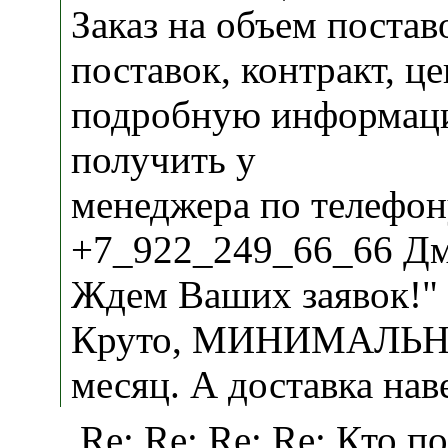
Заказ на объем постав
поставок, контракт, ц
подробную информац
получить у
менеджера по телефо
+7_922_249_66_66 Дм
Ждем Ваших заявок!"
Круто, МИНИМАЛЬНО 
месяц. А доставка наве
Re: Re: Re: Re: Кто п