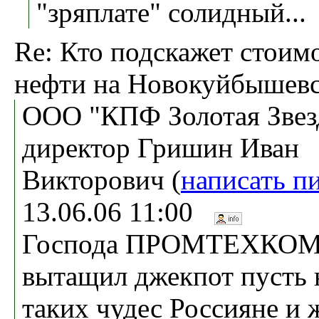
"зряплате" солидный...
Re: Кто подскажет стоим
нефти на Новокуйбышев
ООО "КПФ Золотая Звез
директор Гришин Иван
Викторович (
написать п
13.06.06 11:00
Господа ПРОМТЕХКО
вытащил джекпот пусть н
таких чудес Россияне и 