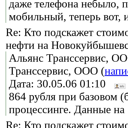
даже телефона небыло, 
мобильный, теперь вот, 
Re: Кто подскажет стоим
нефти на Новокуйбышев
Альянс Транссервис, ОО
Транссервис, ООО (
напи
Дата: 30.05.06 01:10
864 рубля при базовом (б
процессинге. Данные на 
Re: Кто подскажет стоим