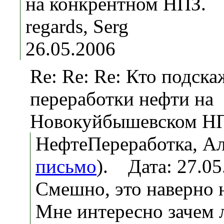
на конкрентном НПЗ.
regards, Serg
26.05.2006
Re: Re: Re: Кто подска
переработки нефти на
Новокуйбышевском Н
НефтеПереработка, Ал
письмо
). Дата: 27.0
Смешно, это наверно 
Мне интересно зачем