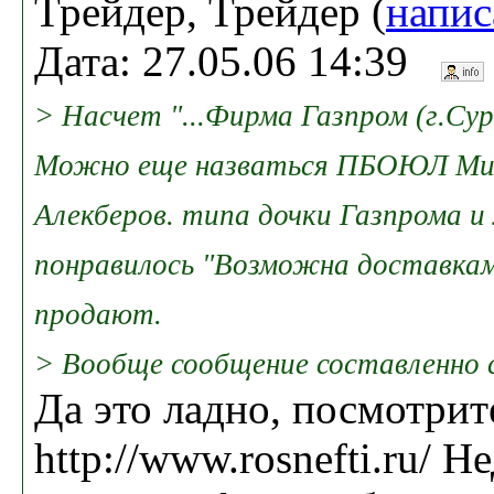
Трейдер, Трейдер (
напис
Дата: 27.05.06 14:39
> Насчет "...Фирма Газпром (г.Сур
Можно еще назваться ПБОЮЛ Мил
Алекберов. типа дочки Газпрома и
понравилось "Возможна доставкам
продают.
> Вообще сообщение составленно с
Да это ладно, посмотрит
http://www.rosnefti.ru/ 