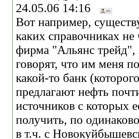
24.05.06 14:16
Вот например, существу
каких справочниках не 
фирма "Альянс трейд", 
говорят, что им меня п
какой-то банк (которого
предлагают нефть почт
источников с которых 
получить, по одинаковой
в т.ч. с Новокуйбышев