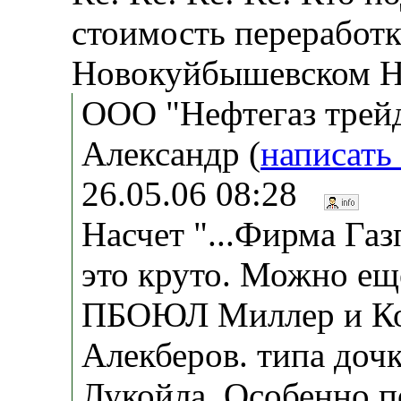
стоимость переработк
Новокуйбышевском 
ООО "Нефтегаз трей
Александр (
написать
26.05.06 08:28
Насчет "...Фирма Газ
это круто. Можно ещ
ПБОЮЛ Миллер и Ко
Алекберов. типа доч
Лукойла. Особенно 