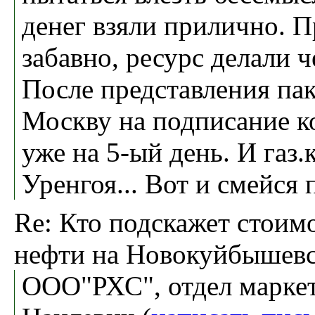
денег взяли прилично. П
забавно, ресурс делали ч
После представления пак
Москву на подписание к
уже на 5-ый день. И газ.
Уренгоя... Вот и смейся п
Re: Кто подскажет стоим
нефти на Новокуйбышев
ООО"РХС", отдел маркет