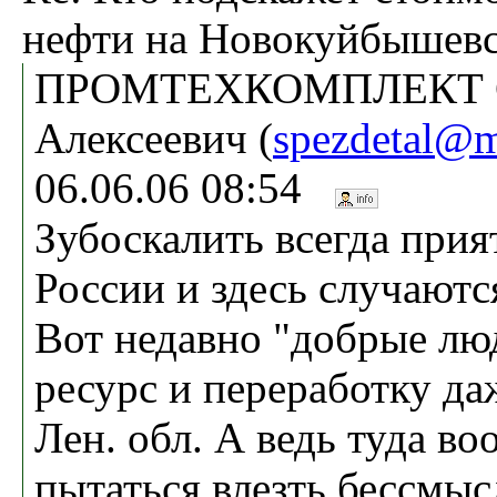
нефти на Новокуйбышев
ПРОМТЕХКОМПЛЕКТ С
Алексеевич (
spezdetal@m
06.06.06 08:54
Зубоскалить всегда прия
России и здесь случаютс
Вот недавно "добрые лю
ресурс и переработку д
Лен. обл. А ведь туда во
пытаться влезть бессмыс