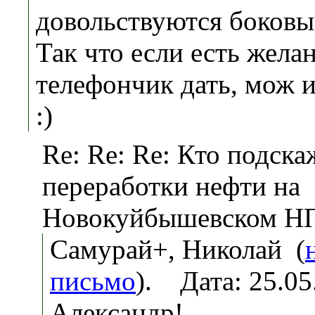
довольствуются боковы
Так что если есть жела
телефончик дать, мож и
:)
Re: Re: Re: Кто подска
переработки нефти на
Новокуйбышевском Н
Самурай+, Николай (
письмо
). Дата: 25.0
Александр!