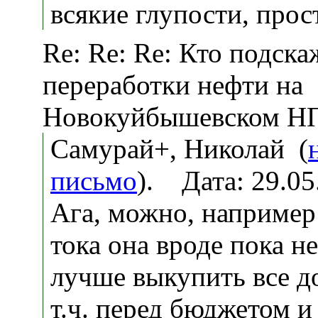
всякие глупости, прост
Re: Re: Re: Кто подска
переработки нефти на
Новокуйбышевском Н
Самурай+, Николай (
письмо
). Дата: 29.0
Ага, можно, например
тока она вроде пока н
лучше выкупить все 
т.ч. перед бюджетом и