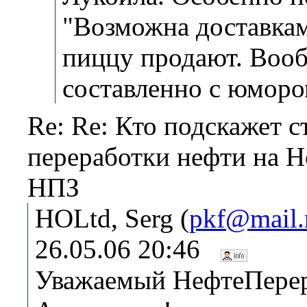
"Возможна доставкам
пиццу продают. Воо
составленно с юморо
Re: Re: Кто подскажет 
переработки нефти на 
НПЗ
HOLtd, Serg (
pkf@mail.
26.05.06 20:46
Уважаемый НефтеПерер