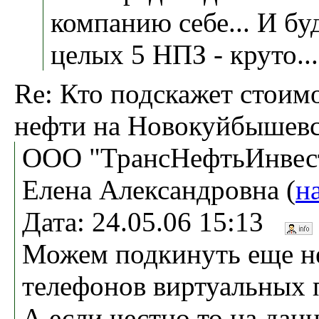
компанию себе... И буд
целых 5 НПЗ - круто...
Re: Кто подскажет стоим
нефти на Новокуйбышев
ООО "ТрансНефтьИнвест
Елена Александровна (
н
Дата: 24.05.06 15:13
Можем подкинуть еще н
телефонов виртуальных 
А если честно,то на дан