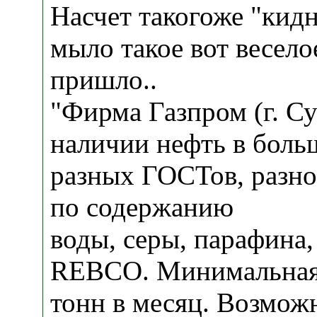
Насчет такогоже "кидн
мыло такое вот весел
пришло..
"Фирма Газпром (г. Су
наличии нефть в боль
разных ГОСТов, разно
по содержанию
воды, серы, парафина,
REBCO. Минимальная 
тонн в месяц. Возможн