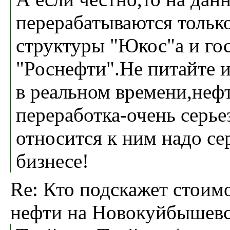
перерабатываются тольк
структуры "Юкос"а и гос
"Роснефти".Не питайте 
в реальном времени,нефт
переработка-очень серье
относится к ним надо се
бизнесе!
Re: Кто подскажет стоим
нефти на Новокуйбышев