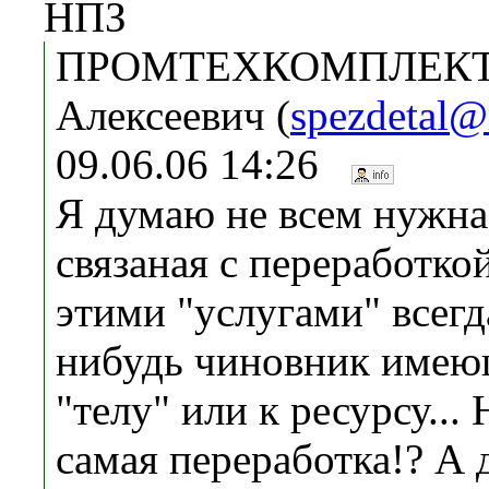
НПЗ
ПРОМТЕХКОМПЛЕКТ 
Алексеевич (
spezdetal@
09.06.06 14:26
Я думаю не всем нужна
связаная с переработкой
этими "услугами" всегд
нибудь чиновник имею
"телу" или к ресурсу... 
самая переработка!? А 