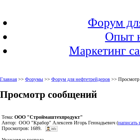
Форум дл
Опыт 
Маркетинг са
Главная
>>
Форумы
>>
Форум для нефтетрейдеров
>> Просмотр
Просмотр сообщений
Тема:
ООО "Строймаштехпродукт"
Автор: ООО "Крабор" Алексеев Игорь Геннадьевич (
написать 
Просмотров: 1689.
Уважаемые господа,