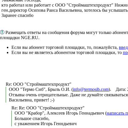
кто работал или работает с ООО "Строймаштехпродукт" Нижн
ген.директор Осипова Раиса Васильевна, хотелось бы услышать
Заранее спасибо
Размещать ответы на сообщения форума могут только абонен
площадки NGE.RU.
Если вы абонент торговой площадки, то, пожалуйста,
введ
Если вы не являетесь абонентом торговой площадки, то
пр
Re: ООО "Строймаштехпродукт"
ООО "Термо Сиб", Брыль О.И. (
info@termosib.com
). Дата: 
Отзывы очень отрицательные. Даже не думайте связываться.
Васильевна, привет! ;-)
Re: Re: ООО "Строймаштехпродукт"
ООО "Крабор", Алексеев Игорь Геннадьевич (
написать 
Большое спасибо,
с уважением Игорь Генндьевич