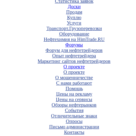
Статистика заявок
Доски
Продам
Куплю
Услуги
Транспорт.Грузоперевозки
Оборудование
Нефтехимия на HimTrade.RU
Форумы
Форум для нефтетрейдеров
Опыт нефтетрейдера
Маркетинг сайтов нефтетрейдеров
О проекте
О проекте
О мошенничестве
С нами работают
Помощь
Цены на рекламу
Цены на сервисы
Обзоры нефтерынков
События
Отличительные знаки
Опросы
Письмо администрации
Контакты