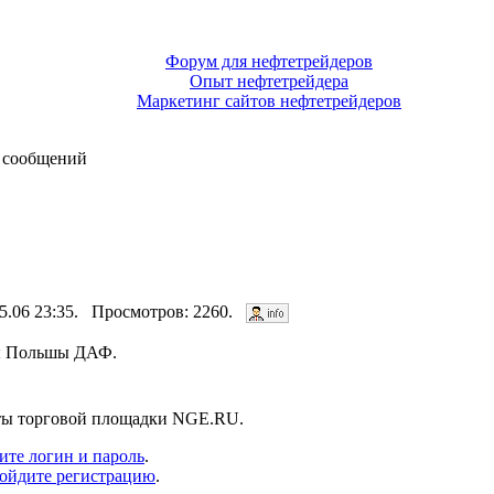
Форум для нефтетрейдеров
Опыт нефтетрейдера
Маркетинг сайтов нефтетрейдеров
 сообщений
05.06 23:35. Просмотров: 2260.
цы Польшы ДАФ.
нты торговой площадки NGE.RU.
ите логин и пароль
.
ойдите регистрацию
.