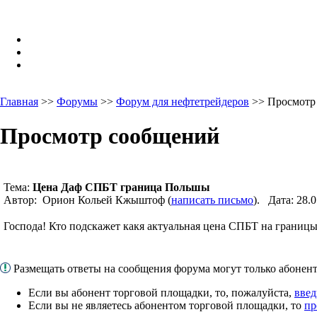
Главная
>>
Форумы
>>
Форум для нефтетрейдеров
>> Просмотр
Просмотр сообщений
Тема:
Цена Даф СПБТ граница Польшы
Автор: Орион Кольей Кжыштоф (
написать письмо
). Дата: 28.
Господа! Кто подскажет какя актуальная цена СПБТ на грани
Размещать ответы на сообщения форума могут только абоне
Если вы абонент торговой площадки, то, пожалуйста,
введ
Если вы не являетесь абонентом торговой площадки, то
пр