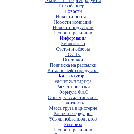
Акцизы на нефтепродукты
Инфобаннеры
Новости
Новости портала
Новости компаний
Новости индустрии
Новости регионов
Информация
Библиотека
Статьи и обзоры
ГОСТы
Выставки
Подписка на рассылки
Каталог нефтепродуктов
Калькуляторы
Расчет ж/д тарифа
Расчет прокачки
Формула ФАС
Объём, масса, стоимость
Плотность
Масса груза в цистерне
Расчет резервуаров
Убыль нефтепродуктов
Регионы
Новости регионов