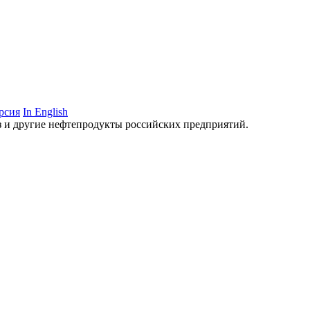
рсия
In English
аз и другие нефтепродукты российских предприятий.