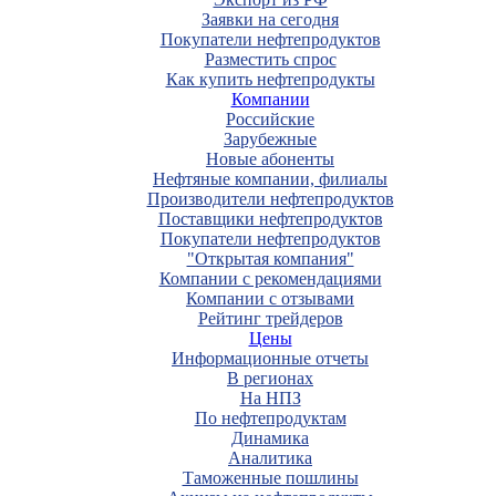
Заявки на сегодня
Покупатели нефтепродуктов
Разместить спрос
Как купить нефтепродукты
Компании
Российские
Зарубежные
Новые абоненты
Нефтяные компании, филиалы
Производители нефтепродуктов
Поставщики нефтепродуктов
Покупатели нефтепродуктов
"Открытая компания"
Компании с рекомендациями
Компании с отзывами
Рейтинг трейдеров
Цены
Информационные отчеты
В регионах
На НПЗ
По нефтепродуктам
Динамика
Аналитика
Таможенные пошлины