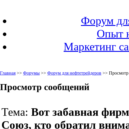
Форум дл
Опыт 
Маркетинг са
Главная
>>
Форумы
>>
Форум для нефтетрейдеров
>> Просмотр
Просмотр сообщений
Тема:
Вот забавная фирм
Союз, кто обратил вним