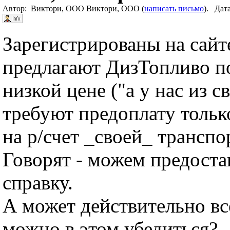
Автор: Виктори, ООО Виктори, ООО (
написать письмо
). Дат
Зарегистрированы на сайт
предлагают ДизТопливо п
низкой цене ("а у нас из с
требуют предоплату тольк
на р/счет _своей_ трансп
Говорят - можем предост
справку.
А может действительно вс
можно в этом убедиться?