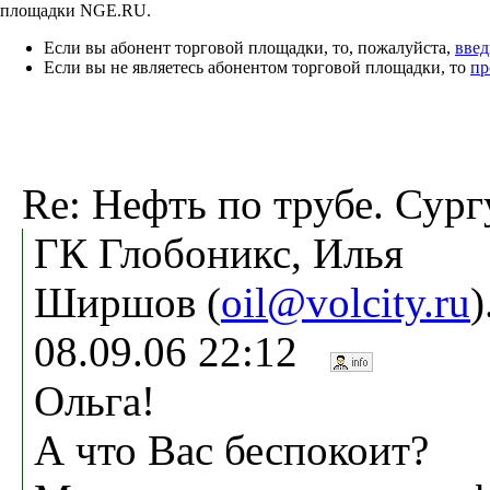
площадки NGE.RU.
Если вы абонент торговой площадки, то, пожалуйста,
введ
Если вы не являетесь абонентом торговой площадки, то
пр
Re: Нефть по трубе. Сург
ГК Глобоникс, Илья
Ширшов (
oil@volcity.ru
08.09.06 22:12
Ольга!
А что Вас беспокоит?