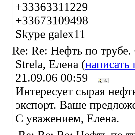
+33363311229
+33673109498
Skype galex11
Re: Re: Нефть по трубе.
Strela, Елена (
написать
21.09.06 00:59
Интересует сырая нефть
экспорт. Ваше предлож
С уважением, Елена.
Re: Re: Re: Нефть по т