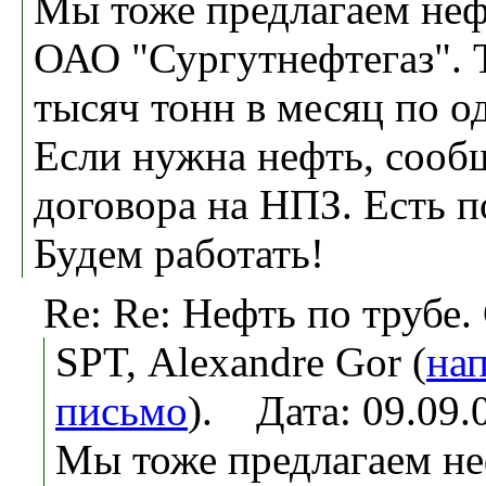
Мы тоже предлагаем нефт
ОАО "Сургутнефтегаз". 
тысяч тонн в месяц по о
Если нужна нефть, сооб
договора на НПЗ. Есть п
Будем работать!
Re: Re: Нефть по трубе.
SPT, Alexandre Gor (
на
письмо
). Дата: 09.09
Мы тоже предлагаем неф