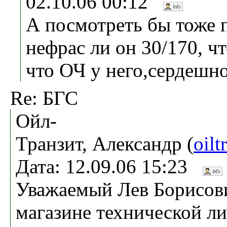
02.10.06 00:12
А посмотреть бы тоже п
нефрас ли он 30/170, ч
что ОЧ у него,сердешно
Re: БГС
Ойл-
Транзит, Александр (
oilt
Дата: 12.09.06 15:23
Уважаемый Лев Борисов
магазине технической л