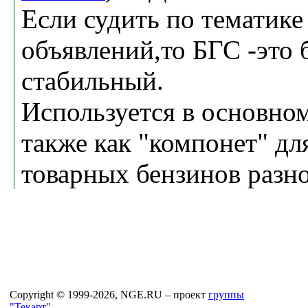
Если судить по тематике
объявлений,то БГС -это 
стабильный.
Используется в основно
также как "компонет" дл
товарных бензинов разно
Copyright © 1999-2026, NGE.RU – проект
группы
"Текарт"
.