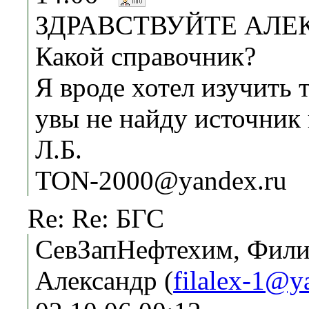
ЗДРАВСТВУЙТЕ АЛЕ
Какой справочник?
Я вроде хотел изучить 
увы не найду источник
Л.Б.
TON-2000@yandex.ru
Re: Re: БГС
СевЗапНефтехим, Фил
Александр (
filalex-1@y