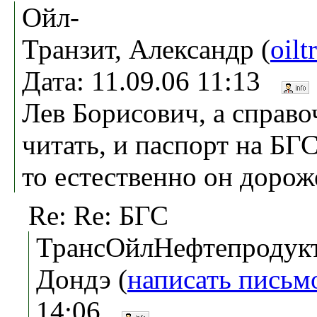
Ойл-
Транзит, Александр (
oilt
Дата: 11.09.06 11:13
Лев Борисович, а справо
читать, и паспорт на БГС
то естественно он дорож
Re: Re: БГС
ТрансОйлНефтепродукт
Дондэ (
написать письм
14:06