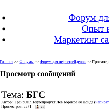
Форум дл
Опыт 
Маркетинг са
Главная
>>
Форумы
>>
Форум для нефтетрейдеров
>> Просмотр
Просмотр сообщений
Тема:
БГС
Автор: ТрансОйлНефтепродукт Лев Борисович Дондэ (
написат
Просмотров: 2271.