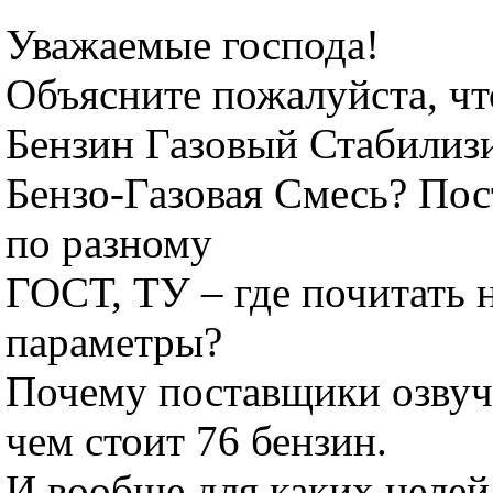
Уважаемые господа!
Объясните пожалуйста, чт
Бензин Газовый Стабилиз
Бензо-Газовая Смесь? По
по разному
ГОСТ, ТУ – где почитать
параметры?
Почему поставщики озвуч
чем стоит 76 бензин.
И вообще для каких целей