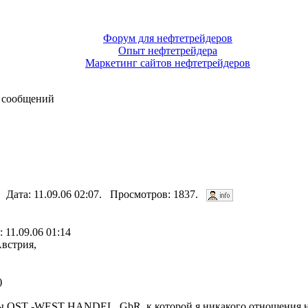
Форум для нефтетрейдеров
Опыт нефтетрейдера
Маркетинг сайтов нефтетрейдеров
 сообщений
. Дата: 11.09.06 02:07. Просмотров: 1837.
: 11.09.06 01:14
Австрия,
)
рмы OST -WEST HANDEL, GbR, к которой я никакого отношения