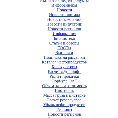
Акцизы на нефтепродукты
Инфобаннеры
Новости
Новости портала
Новости компаний
Новости индустрии
Новости регионов
Информация
Библиотека
Статьи и обзоры
ГОСТы
Выставки
Подписка на рассылки
Каталог нефтепродуктов
Калькуляторы
Расчет ж/д тарифа
Расчет прокачки
Формула ФАС
Объём, масса, стоимость
Плотность
Масса груза в цистерне
Расчет резервуаров
Убыль нефтепродуктов
Регионы
Новости регионов