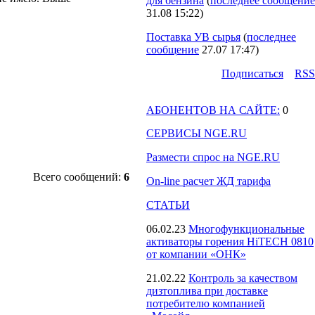
для бензина
(
последнее сообщение
31.08 15:22
)
Поставка УВ сырья
(
последнее
сообщение
27.07 17:47
)
Подпиcаться
RSS
АБОНЕНТОВ НА САЙТЕ:
0
СЕРВИСЫ NGE.RU
Размести спрос на NGE.RU
Всего сообщений:
6
On-line расчет ЖД тарифа
СТАТЬИ
06.02.23
Многофункциональные
активаторы горения HiTECH 0810
от компании «ОНК»
21.02.22
Контроль за качеством
дизтоплива при доставке
потребителю компанией