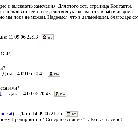
ью и высказать замечания. Для этого есть страница Контакты.
 пользователей и все действия укладываются в рабочие дни с Пн
но мы пока не можем. Надеемся, что в дальнейшем, благодаря с
ата: 11.09.06 22:13
 GbR,
ми?
 Дата: 14.09.06 20:41
ресатами?
t
). Дата: 14.09.06 20:43
ode.at
). Дата: 14.09.06 21:25
му Предприятию " Северное сияние " г. Ухта. Спасибо!