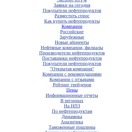
Заявки на сегодня
Покупатели нефтепродуктов
Разместить спрос
Как купить нефтепродукты
Компании
Российские
Зарубежные
Новые абоненты
Нефтяные компании, филиалы
Производители нефтепродуктов
Поставщики нефтепродуктов
Покупатели нефтепродуктов
"Открытая компания"
Компании с рекомендациями
Компании с отзывами
Рейтинг трейдеров
Цены
Информационные отчеты
В регионах
На НПЗ
По нефтепродуктам
Динамика
Аналитика
Таможенные пошлины