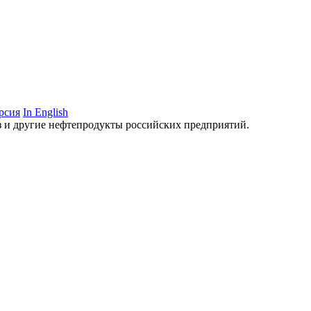
рсия
In English
аз и другие нефтепродукты российских предприятий.