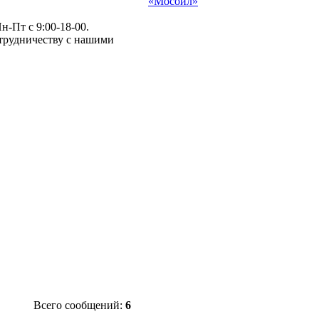
«Мосойл»
-Пт с 9:00-18-00.
отрудничеству с нашими
Всего сообщений:
6