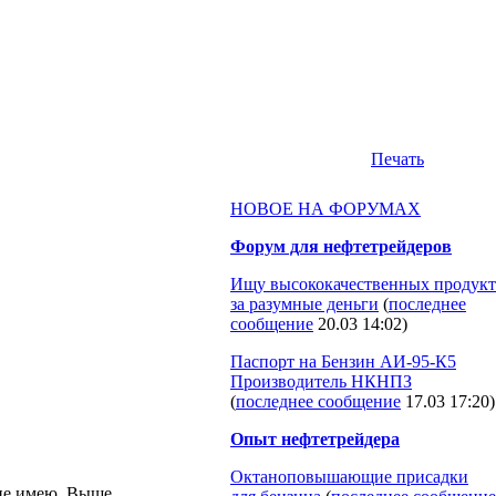
Печать
НОВОЕ НА ФОРУМАХ
Форум для нефтетрейдеров
Ищу высококачественных продукт
за разумные деньги
(
последнее
сообщение
20.03 14:02
)
Паспорт на Бензин АИ-95-К5
Производитель НКНПЗ
(
последнее сообщение
17.03 17:20
)
Опыт нефтетрейдера
Октаноповышающие присадки
 не имею. Выше