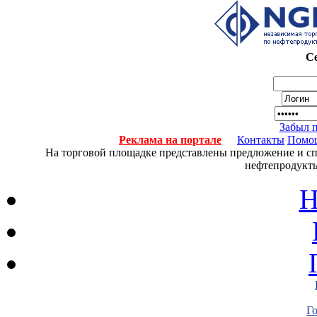
Се
Забыл 
Реклама на портале
Контакты
Помо
На торговой площадке представлены предложение и спро
нефтепродукты
Н
Г