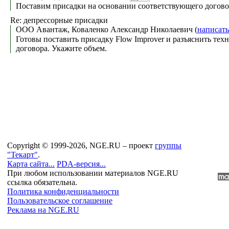
Поставим присадки на основании соответствующего догово
Re: депрессорные присадки
ООО Авантаж, Коваленко Александр Николаевич (
написать
Готовы поставить присадку Flow Improver и разъяснить те
договора. Укажите объем.
Copyright © 1999-2026, NGE.RU – проект
группы
"Текарт"
.
Карта сайта...
PDA-версия...
При любом использовании материалов NGE.RU
ссылка обязательна.
Политика конфиденциальности
Пользовательское соглашение
Реклама на NGE.RU