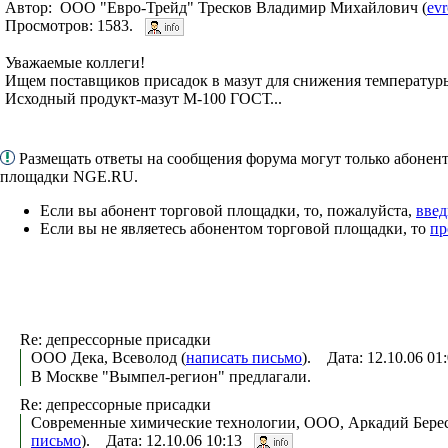
Автор: ООО "Евро-Трейд" Тресков Владимир Михайлович (
evr
Просмотров: 1583.
Уважаемые коллеги!
Ищем поставщиков присадок в мазут для снижения температур
Исходный продукт-мазут М-100 ГОСТ...
Размещать ответы на сообщения форума могут только абонен
площадки NGE.RU.
Если вы абонент торговой площадки, то, пожалуйста,
введ
Если вы не являетесь абонентом торговой площадки, то
пр
Re: депрессорные присадки
ООО Дека, Всеволод (
написать письмо
). Дата: 12.10.06 0
В Москве "Вымпел-регион" предлагали.
Re: депрессорные присадки
Современные химические технологии, ООО, Аркадий Берес
письмо
). Дата: 12.10.06 10:13