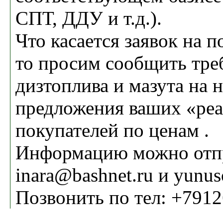
СПТ, ДДУ и т.д.).
Что касается заявок на п
то просим сообщить тр
дизтоплива и мазута на н
предложения ваших «ре
покупателей по ценам .
Информацию можно отпра
inara@bashnet.ru и yunu
Позвонить по тел: +791