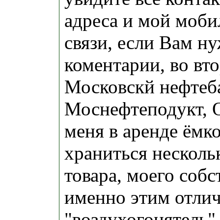
адреса и мой моби
связи, если Вам н
коментарии, во вто
Московскй нефтеб
Моснефтеподукт, 
меня в аренде ёмк
храниться несколь
товара, моего собс
именно этим отлич
"воздухогонятель"