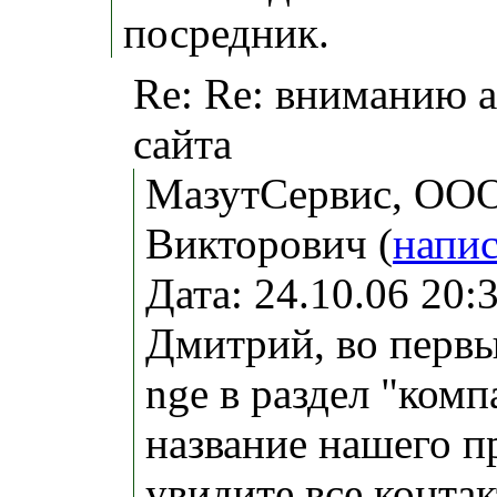
посредник.
Re: Re: вниманию 
сайта
МазутСервис, ООО
Викторович (
напис
Дата: 24.10.06 20
Дмитрий, во первы
nge в раздел "комп
название нашего п
увидите все конта