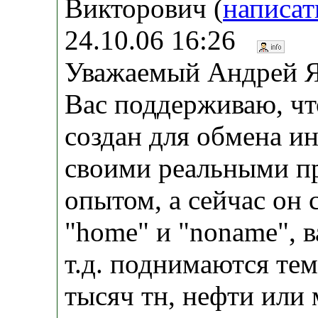
Викторович (
написат
24.10.06 16:26
Уважаемый Андрей Я
Вас поддерживаю, чт
создан для обмена и
своими реальными п
опытом, а сейчас он 
"home" и "noname", в
т.д. поднимаются те
тысяч тн, нефти или