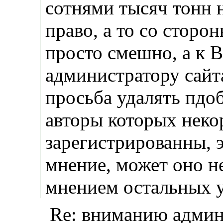
сотнями тысяч тонн н
право, а то со сторо
просто смешно, а к В
администратору сайт
просьба удалять пдо
авторы которых неко
зарегистрированны, 
мнение, может оно не
мнением остальных у
Re: вниманию админ