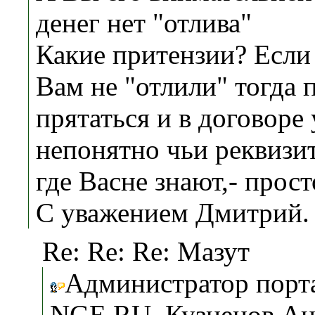
денег нет "отлива"
Какие притензии? Если 
Вам не "отлили" тогда 
прятаться и в договоре
непонятно чьи реквизи
где Васне знают,- прост
С уважением Дмитрий.
Re: Re: Re: Мазут
Администратор порт
NGE.RU, Кузнецов Ан