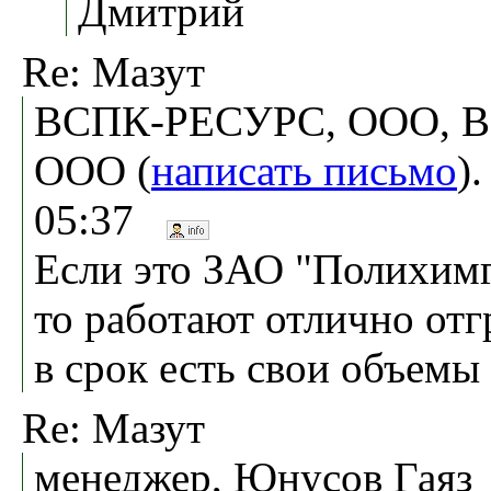
Дмитрий
Re: Мазут
ВСПК-РЕСУРС, ООО, 
ООО (
написать письмо
)
05:37
Если это ЗАО "Полихимг
то работают отлично от
в срок есть свои объемы
Re: Мазут
менеджер, Юнусов Гаяз