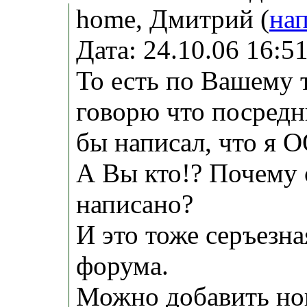
home, Дмитрий (
на
Дата: 24.10.06 16:
То есть по Вашему т
говорю что посредн
бы написал, что я 
А Вы кто!? Почему 
написано?
И это тоже серъезна
форума.
Можно добавить нов