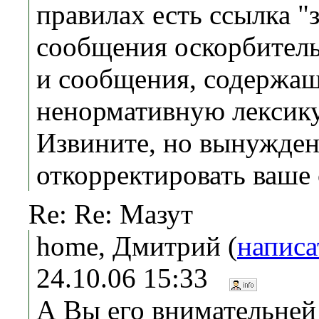
правилах есть ссылка 
сообщения оскорбител
и сообщения, содержа
ненормативную лексику
Извините, но вынужден
откорректировать ваше
Re: Re: Мазут
home, Дмитрий (
написа
24.10.06 15:33
А Вы его внимательней