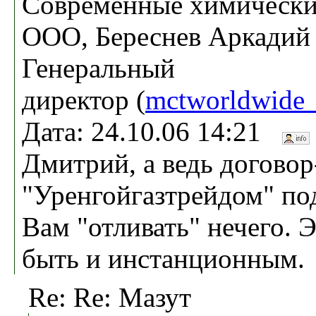
Современные химически
ООО, Береснев Аркадий
Генеральный
директор (
mctworldwide
Дата: 24.10.06 14:21
Дмитрий, а ведь договор
"Уренгойгазтрейдом" по
Вам "отливать" нечего. 
быть и инстанционным.
Re: Re: Мазут