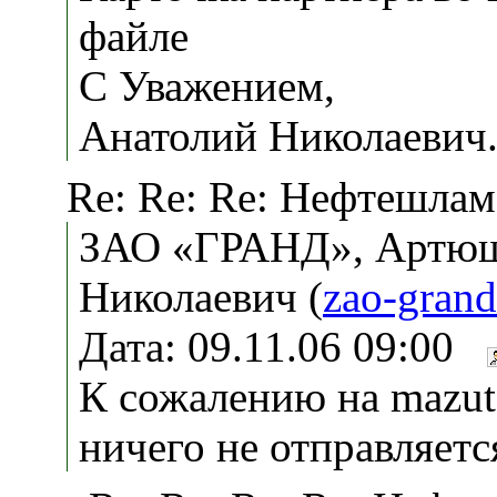
файле
С Уважением,
Анатолий Николаевич
Re: Re: Re: Нефтешлам
ЗАО «ГРАНД», Артюш
Николаевич (
zao-gran
Дата: 09.11.06 09:00
К сожалению на mazut
ничего не отправляетс