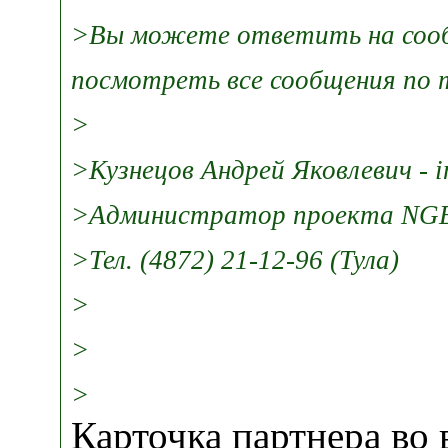
>Вы можете ответить на соо
посмотреть все сообщения по 
>
>Кузнецов Андрей Яковлевич - 
>Администратор проекта NGE.R
>Тел. (4872) 21-12-96 (Тула)
>
>
>
Карточка партнера во