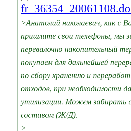
fr_36354_20061108.do
>Анатолий николаевич, как с В
пришлите свои телефоны, мы за
перевалочно накопительный те
покупаем для дальнейшей перер
по сбору хранению и переработ
отходов, при необходимости д
утилизации. Можем забирать 
составом (Ж/Д).
>