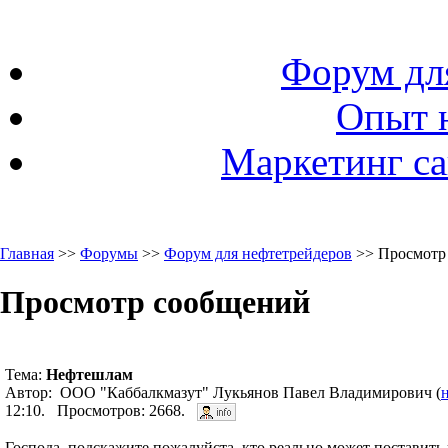
Форум дл
Опыт 
Маркетинг са
Главная
>>
Форумы
>>
Форум для нефтетрейдеров
>> Просмотр
Просмотр сообщений
Тема:
Нефтешлам
Автор: ООО "Каббалкмазут" Лукьянов Павел Владимирович (
12:10. Просмотров: 2668.
Господа, подскажите пожалуйста, кто реально может поставит