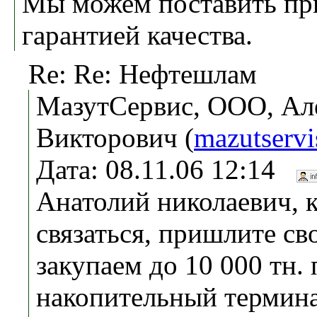
Мы можем поставить пр
гарантией качества.
Re: Re: Нефтешлам
МазутСервис, ООО, Ал
Викторович (
mazutserv
Дата: 08.11.06 12:14
Анатолий николаевич, 
связаться, пришлите с
закупаем до 10 000 тн.
накопительный термина