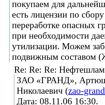
покупаем для дальнейш
есть лицензии по сбор
переработке опасных гр
при необходимости дае
утилизации. Можем заб
подвижным составом (
Re: Re: Re: Нефтешлам
ЗАО «ГРАНД», Артюш
Николаевич (
zao-gran
Дата: 08.11.06 16:30