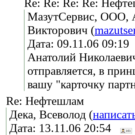
Re: Re: Re: Re: Нефт
МазутСервис, ООО, 
Викторович (
mazutse
Дата: 09.11.06 09:1
Анатолий Николаевич
отправляется, в прин
вашу "карточку партн
Re: Нефтешлам
Дека, Всеволод (
написат
Дата: 13.11.06 20:54