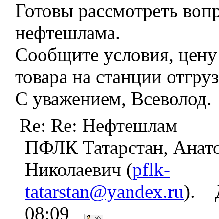
Готовы рассмотреть воп
нефтешлама.
Сообщите условия, цену 
товара на станции отгруз
С уважением, Всеволод.
Re: Re: Нефтешлам
ПФЛК Татарстан, Анат
Николаевич (
pflk-
tatarstan@yandex.ru
). Д
08:09