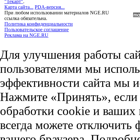
"Текарт"
.
Карта сайта...
PDA-версия...
При любом использовании материалов NGE.RU
ссылка обязательна.
Политика конфиденциальности
Пользовательское соглашение
Реклама на NGE.RU
Для улучшения работы сай
пользователями мы исполь
эффективности сайта мы и
Нажмите «Принять», если 
обработки cookie и ваших
всегда можете отключить 
вашего браузера. Подробн