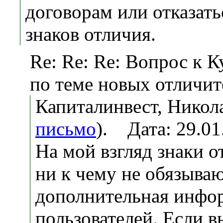
договорам или отказать
знаков отличия.
Re: Re: Re: Вопрос к К
по теме новых отличит
Капиталинвест, Никола
письмо
). Дата: 29.0
На мой взгляд знаки о
ни к чему не обязываю
дополнительная инфо
пользователей. Если в