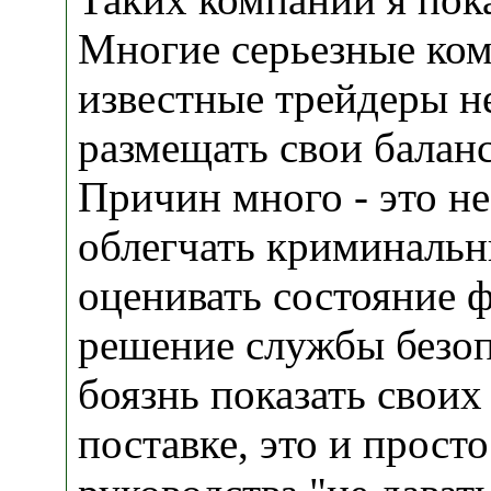
Многие серьезные ком
известные трейдеры н
размещать свои балан
Причин много - это н
облегчать криминаль
оценивать состояние ф
решение службы безоп
боязнь показать своих
поставке, это и прост