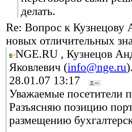
делать.
Re: Вопрос к Кузнецову А
новых отличительных зна
NGE.RU , Кузнецов Ан
Яковлевич (
info@nge.ru
)
28.01.07 13:17
Уважаемые посетители п
Разъясняю позицию порт
размещению бухгалтерс