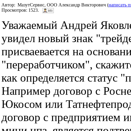
Автор: МазутСервис, ООО Александр Викторович (
написать 
Просмотров: 1523.
Уважаемый Андрей Яковле
увидел новый знак "трейд
присваевается на основани
"переработчиком", скажит
как определяется статус "
Например договор с Росн
Юкосом или Татнефтепрод
договор с предприятием 
мини нпз, является подтв