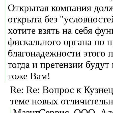
Открытая компания дол
открыта без "условносте
хотите взять на себя фу
фискального органа по 
благонадежности этого 
тогда и претензии будут
тоже Вам!
Re: Re: Вопрос к Кузнец
теме новых отличительн
МазутСервис, ООО, Ал