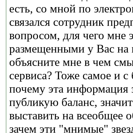
есть, со мной по электр
связался сотрудник пред
вопросом, для чего мне 
размещенными у Вас на п
объясните мне в чем см
сервиса? Тоже самое и с
почему эта информация 
публикую баланс, значит 
выставить на всеобщее о
зачем эти "мнимые" звезд