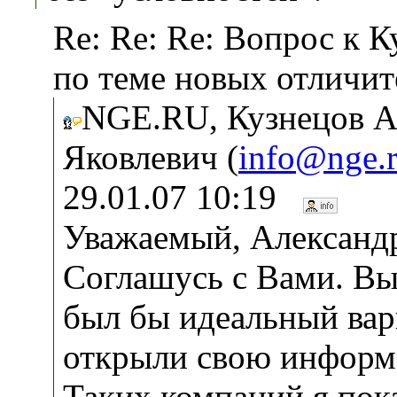
Re: Re: Re: Вопрос к К
по теме новых отличит
NGE.RU, Кузнецов 
Яковлевич (
info@nge.
29.01.07 10:19
Уважаемый, Александ
Соглашусь с Вами. Вы
был бы идеальный вар
открыли свою информ
Таких компаний я пока