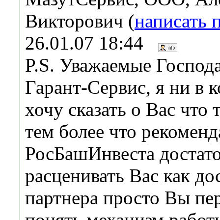
Викторович (
написать 
26.01.07 18:44
P.S. Уважаемые Господ
Гарант-Сервис, я ни в к
хочу сказать о Вас что 
тем более что рекомен
РосБашИнвеста достато
расценивать Вас как до
партнера просто Вы пер
понять механизм работ