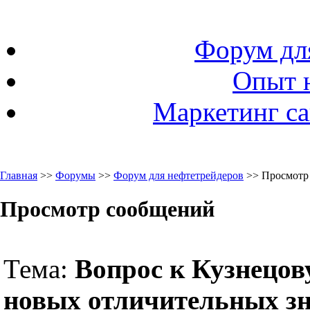
Форум дл
Опыт 
Маркетинг са
Главная
>>
Форумы
>>
Форум для нефтетрейдеров
>> Просмотр
Просмотр сообщений
Тема:
Вопрос к Кузнецову
новых отличительных зн