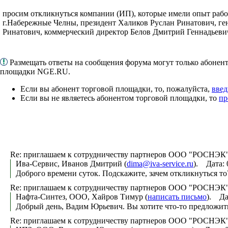
просим откликнуться компании (ИП), которые имели опыт р
г.Набережные Челны, президент Халиков Руслан Ринатович, г
Ринатович, коммерческий директор Белов Дмитрий Геннадьеви
Размещать ответы на сообщения форума могут только абонен
площадки NGE.RU.
Если вы абонент торговой площадки, то, пожалуйста,
введ
Если вы не являетесь абонентом торговой площадки, то
пр
Re: приглашаем к сотрудничеству партнеров ООО "РОСНЭК"
Ива-Сервис, Иванов Дмитрий (
dima@iva-service.ru
). Дата: 
Доброго времени суток. Подскажите, зачем откликнуться то
Re: приглашаем к сотрудничеству партнеров ООО "РОСНЭК"
Нафта-Синтез, ООО, Хайров Тимур (
написать письмо
). Да
Добрый день, Вадим Юрьевич. Вы хотите что-то предложит
Re: приглашаем к сотрудничеству партнеров ООО "РОСНЭК"