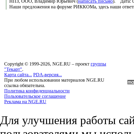
НПЗ, ООО, Владимир Юрьевич (
написать письмо
). Дата: 
Наши предложения на форуме РИККОМа, здесь наши ответ
Copyright © 1999-2026, NGE.RU – проект
группы
"Текарт"
.
Карта сайта...
PDA-версия...
При любом использовании материалов NGE.RU
ссылка обязательна.
Политика конфиденциальности
Пользовательское соглашение
Реклама на NGE.RU
Для улучшения работы сай
пользователями мы исполь