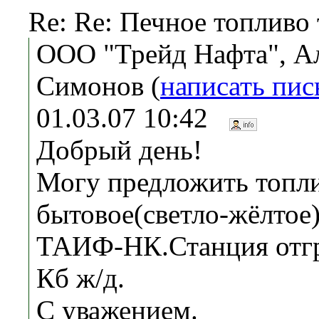
Re: Re: Печное топливо
ООО "Трейд Нафта", А
Симонов (
написать пи
01.03.07 10:42
Добрый день!
Могу предложить топл
бытовое(светло-жёлтое)
ТАИФ-НК.Станция отгр
Кб ж/д.
С уважением.