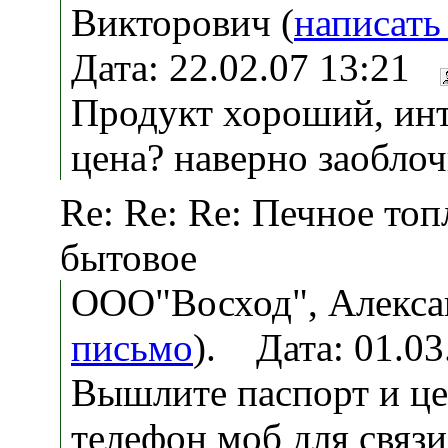
Викторович (
написать
Дата: 22.02.07 13:21
Продукт хороший, инт
цена? наверно заобло
Re: Re: Re: Печное то
бытовое
ООО"Восход", Алекса
письмо
). Дата: 01.0
Вышлите паспорт и цен
телефон моб для связи