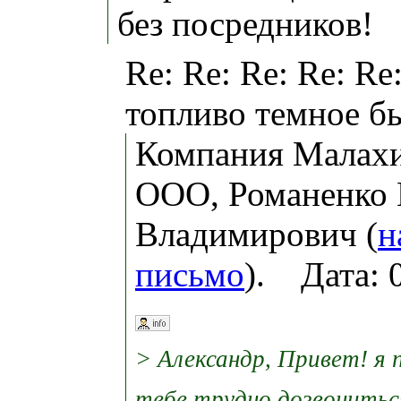
без посредников!
Re: Re: Re: Re: Re
топливо темное б
Компания Малахи
ООО, Романенко
Владимирович (
н
письмо
). Дата: 
> Александр, Привет! я 
тебе трудно дозвонитьс