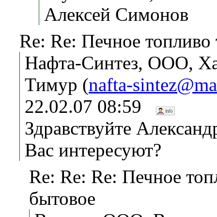
Алексей Симонов
Re: Re: Печное топливо
Нафта-Синтез, ООО, Х
Тимур (
nafta-sintez@mai
22.02.07 08:59
Здравствуйте Александ
Вас интересуют?
Re: Re: Re: Печное то
бытовое