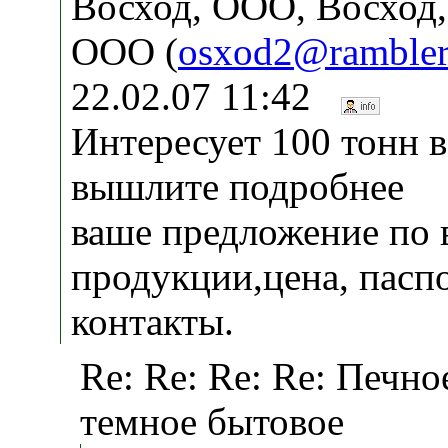
Восход, ООО, Восход,
ООО (
osxod2@rambler
22.02.07 11:42
Интересует 100 тонн 
вышлите подробнее
ваше предложение по 
продукции,цена, паспо
контакты.
Re: Re: Re: Re: Печно
темное бытовое