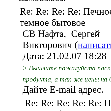
Re: Re: Re: Re: Печно
темное бытовое
СВ Нафта, Сергей
Викторович (
написат
Дата: 21.02.07 18:2
> Вышлите пожалуйста пасп
продукта, а так-же цены на
Дайте Е-mail адрес.
Re: Re: Re: Re: Re: 