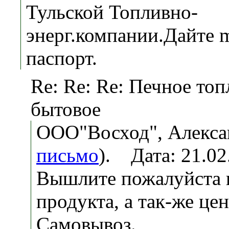
Тульской Топливно-
энерг.компании.Дайте 
паспорт.
Re: Re: Re: Печное то
бытовое
ООО"Восход", Алекса
письмо
). Дата: 21.0
Вышлите пожалуйста 
продукта, а так-же це
Самовывоз.