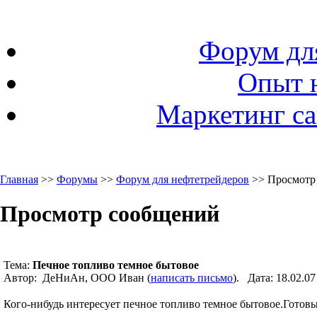
Форум дл
Опыт 
Маркетинг са
Главная
>>
Форумы
>>
Форум для нефтетрейдеров
>> Просмотр
Просмотр сообщений
Тема:
Печное топливо темное бытовое
Автор: ДеНиАн, ООО Иван (
написать письмо
). Дата: 18.02.
Кого-нибудь интересует печное топливо темное бытовое.Готовы