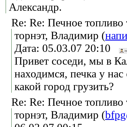
Александр.
Re: Re: Печное топливо
торнэт, Владимир (
напи
Дата: 05.03.07 20:10
Привет соседи, мы в К
находимся, печка у нас 
какой город грузить?
Re: Re: Печное топливо
торнэт, Владимир (
bfpg