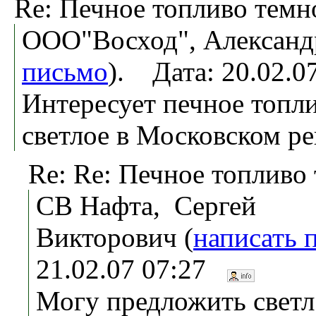
Re: Печное топливо темн
ООО"Восход", Александ
письмо
). Дата: 20.02.
Интересует печное топл
светлое в Московском ре
Re: Re: Печное топливо
СВ Нафта, Сергей
Викторович (
написать 
21.02.07 07:27
Могу предложить светл