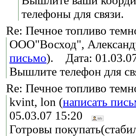
Вышлите ваши коорди
телефоны для связи.
Re: Печное топливо темн
ООО"Восход", Александ
письмо
). Дата: 01.03.
Вышлите телефон для св
Re: Печное топливо темн
kvint, lon (
написать пис
05.03.07 15:20
Готровы покупать(стаби