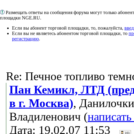
Размещать ответы на сообщения форума могут только абонен
площадки NGE.RU.
Если вы абонент торговой площадки, то, пожалуйста,
введ
Если вы не являетесь абонентом торговой площадки, то
пр
регистрацию
.
Re: Печное топливо темн
Пан Кемикл, ЛТД (пре
в г. Москва)
, Данилочк
Владиленович (
написать
Дата: 19.02.07 11:53