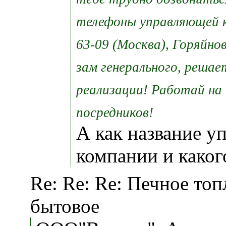
телефоны управляющей к
63-09 (Москва), Горяйно
зам генерального, решае
реализации! Работай на
посредников!
А как название 
компании и каког
Re: Re: Re: Печное то
бытовое