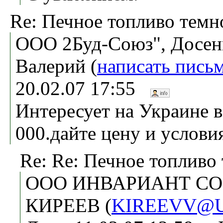
Re: Печное топливо темн
ООО 2Буд-Союз", Досен
Валерий (
написать пись
20.02.07 17:55
Интересует на Украине в
000.дайте цену и услови
Re: Re: Печное топливо
ООО ИНВАРИАНТ СО
КИРЕЕВ (
KIREEVV@