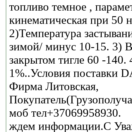
топливо темное , параме
кинематическая при 50 н
2)Температура застывани
зимой/ минус 10-15. 3) 
закрытом тигле 60 -140. 
1%..Условия поставки D
Фирма Литовская,
Покупатель(Грузополучат
моб тел+37069958930.
ждем информации.С Ув