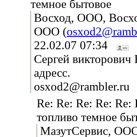
темное бытовое
Восход, ООО, Восх
ООО (
osxod2@rambl
22.02.07 07:34
Сергей викторович
адресс.
osxod2@rambler.ru
Re: Re: Re: Re: Re:
топливо темное бы
МазутСервис, ООО