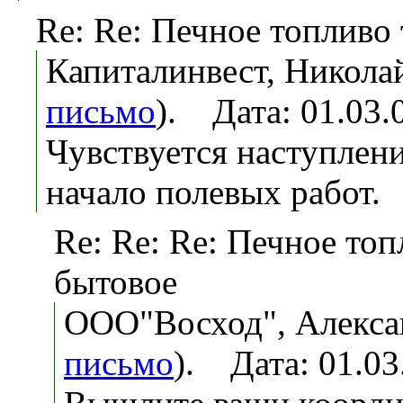
Re: Re: Печное топливо
Капиталинвест, Николай
письмо
). Дата: 01.03
Чувствуется наступлен
начало полевых работ.
Re: Re: Re: Печное то
бытовое
ООО"Восход", Алекса
письмо
). Дата: 01.0