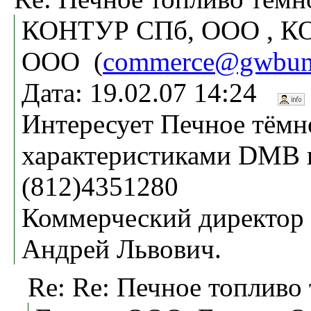
КОНТУР СПб, ООО , К
ООО (
commerce@gwbunk
Дата: 19.02.07 14:24
Интересует Печное тёмн
характеристиками DMB п
(812)4351280
Коммерческий директор
Андрей Львович.
Re: Re: Печное топливо