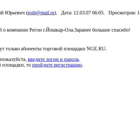
й Юрьевич (
rosb@mail.ru
). Дата: 12.03.07 06:05. Просмотров: 
й о компании Регон г.Йошкар-Ола.Заранее большое спасибо!
ут только абоненты торговой площадки NGE.RU.
 пожалуйста,
введите логин и пароль
.
й площадки, то
пройдите регистрацию
.