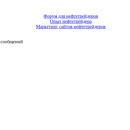
Форум для нефтетрейдеров
Опыт нефтетрейдера
Маркетинг сайтов нефтетрейдеров
 сообщений