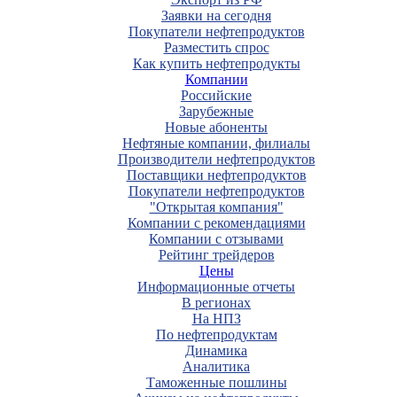
Заявки на сегодня
Покупатели нефтепродуктов
Разместить спрос
Как купить нефтепродукты
Компании
Российские
Зарубежные
Новые абоненты
Нефтяные компании, филиалы
Производители нефтепродуктов
Поставщики нефтепродуктов
Покупатели нефтепродуктов
"Открытая компания"
Компании с рекомендациями
Компании с отзывами
Рейтинг трейдеров
Цены
Информационные отчеты
В регионах
На НПЗ
По нефтепродуктам
Динамика
Аналитика
Таможенные пошлины