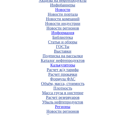
Акцизы на нефтепродукты
Инфобаннеры
Новости
Новости портала
Новости компаний
Новости индустрии
Новости регионов
Информация
Библиотека
Статьи и обзоры
ГОСТы
Выставки
Подписка на рассылки
Каталог нефтепродуктов
Калькуляторы
Расчет ж/д тарифа
Расчет прокачки
Формула ФАС
Объём, масса, стоимость
Плотность
Масса груза в цистерне
Расчет резервуаров
Убыль нефтепродуктов
Регионы
Новости регионов