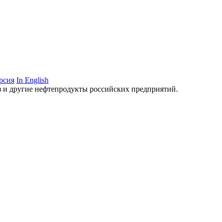
рсия
In English
аз и другие нефтепродукты российских предприятий.