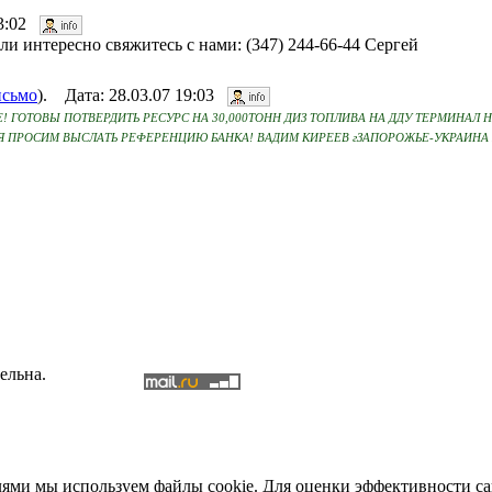
13:02
и интересно свяжитесь с нами: (347) 244-66-44 Сергей
исьмо
). Дата: 28.03.07 19:03
ТВУЙТЕ! ГОТОВЫ ПОТВЕРДИТЬ РЕСУРС НА 30,000ТОНН ДИЗ ТОПЛИВА НА ДДУ ТЕРМИНА
 ПРОСИМ ВЫСЛАТЬ РЕФЕРЕНЦИЮ БАНКА! ВАДИМ КИРЕЕВ гЗАПОРОЖЬЕ-УКРАИНА МО
ельна.
елями мы используем файлы cookie. Для оценки эффективности с