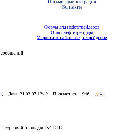
Письмо администрации
Контакты
Форум для нефтетрейдеров
Опыт нефтетрейдера
Маркетинг сайтов нефтетрейдеров
 сообщений
u
). Дата: 21.03.07 12:42. Просмотров: 1946.
нты торговой площадки NGE.RU.