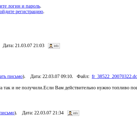
ите логин и пароль
.
ойдите регистрацию
.
 Дата: 21.03.07 21:03
ать письмо
). Дата: 22.03.07 09:10. Файл:
fr_38522_20070322.d
а так и не получили.Если Вам действительно нужно топливо пошл
 письмо
). Дата: 22.03.07 21:34