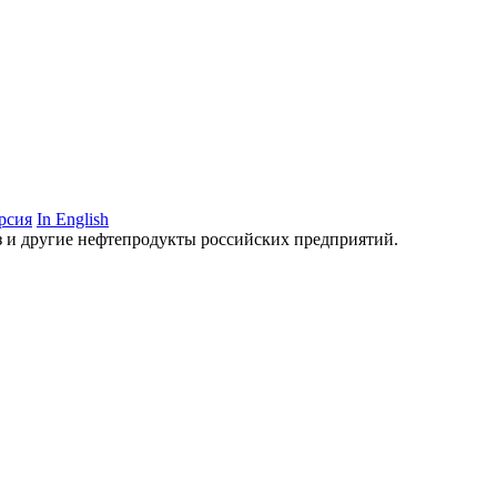
рсия
In English
аз и другие нефтепродукты российских предприятий.