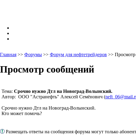
Главная
>>
Форумы
>>
Форум для нефтетрейдеров
>> Просмотр
Просмотр сообщений
Тема:
Срочно нужно Дтл на Новоград-Волынский.
Автор: ООО "Астранефть" Алексей Семёнович (
neft_06@mail.r
Срочно нужно Дтл на Новоград-Волынский.
Кто может помочь?
Размещать ответы на сообщения форума могут только абоне