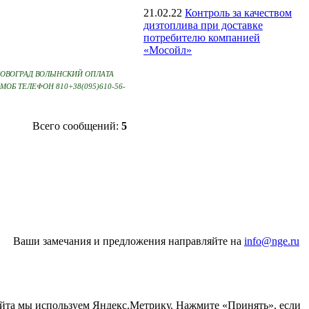
21.02.22
Контроль за качеством
дизтоплива при доставке
потребителю компанией
«Мосойл»
Л НОВОГРАД ВОЛЫНСКИЙ ОПЛАТА
Б ТЕЛЕФОН 810+38(095)610-56-
Всего сообщений:
5
Ваши замечания и предложения направляйте на
info@nge.ru
айта мы используем Яндекс.Метрику. Нажмите «Принять», если