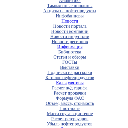
Аналитика
Таможенные пошлины
Акцизы на нефтепродукты
Инфобаннеры
Новости
Новости портала
Новости компаний
Новости индустрии
Новости регионов
Информация
Библиотека
Статьи и обзоры
ГОСТы
Выставки
Подписка на рассылки
Каталог нефтепродуктов
Калькуляторы
Расчет ж/д тарифа
Расчет прокачки
Формула ФАС
Объём, масса, стоимость
Плотность
Масса груза в цистерне
Расчет резервуаров
Убыль нефтепродуктов