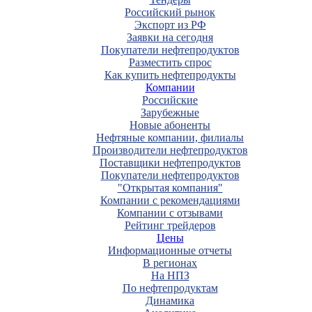
Российский рынок
Экспорт из РФ
Заявки на сегодня
Покупатели нефтепродуктов
Разместить спрос
Как купить нефтепродукты
Компании
Российские
Зарубежные
Новые абоненты
Нефтяные компании, филиалы
Производители нефтепродуктов
Поставщики нефтепродуктов
Покупатели нефтепродуктов
"Открытая компания"
Компании с рекомендациями
Компании с отзывами
Рейтинг трейдеров
Цены
Информационные отчеты
В регионах
На НПЗ
По нефтепродуктам
Динамика