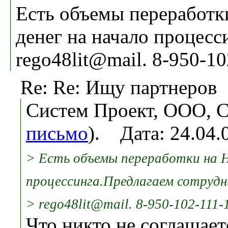
Есть объемы переработк
денег на начало процесс
rego48lit@mail. 8-950-1
Re: Re: Ищу партнеров
Систем Проект, ООО, С
письмо
). Дата: 24.04
> Есть объемы переработки на Н
процессинга.Предлагаем сотрудн
> rego48lit@mail. 8-950-102-111-
Что никто не соглашает