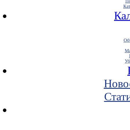
По
Кат
Ка
Объ
Ма
Уб
Ново
Стати