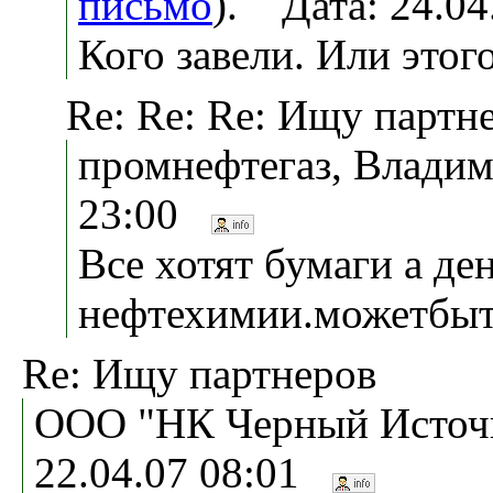
письмо
). Дата: 24.0
Кого завели. Или этог
Re: Re: Re: Ищу партн
промнефтегаз, Владим
23:00
Все хотят бумаги а де
нефтехимии.можетбыт
Re: Ищу партнеров
ООО "НК Черный Источн
22.04.07 08:01