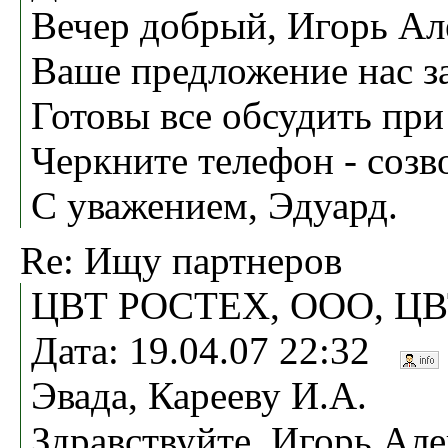
Вечер добрый, Игорь Ал
Ваше предложение нас з
Готовы все обсудить при
Черкните телефон - созв
С уважением, Эдуард.
Re: Ищу партнеров
ЦВТ РОСТЕХ, ООО, ЦВ
Дата: 19.04.07 22:32
Эвада, Карееву И.А.
Здравствуйте, Игорь Але