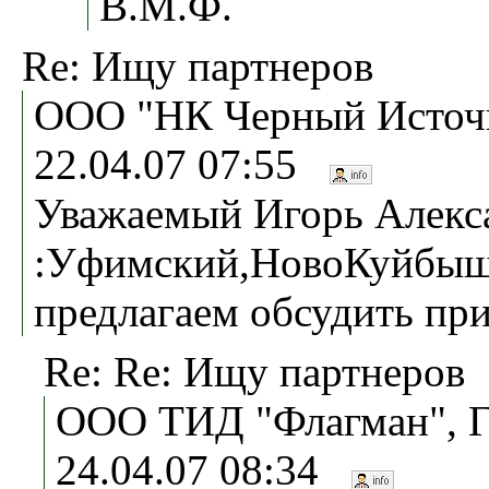
В.М.Ф.
Re: Ищу партнеров
ООО "НК Черный Источн
22.04.07 07:55
Уважаемый Игорь Алекс
:Уфимский,НовоКуйбыш
предлагаем обсудить при
Re: Re: Ищу партнеров
ООО ТИД "Флагман", Г
24.04.07 08:34