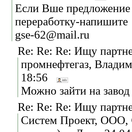
Если Вше предложение 
переработку-напишите
gse-62@mail.ru
Re: Re: Re: Ищу партн
промнефтегаз, Владим
18:56
Можно зайти на завод
Re: Re: Re: Ищу партн
Систем Проект, ООО, 