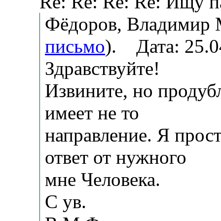
Re: Re: Re: Re: Ищу 
Фёдоров, Владимир 
письмо
). Дата: 25.
Здравствуйте!
Извините, но продубл
имеет не то
направление. Я прос
ответ от нужного
мне Человека.
С ув.