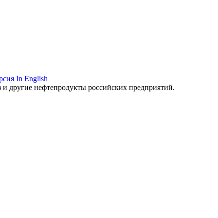
рсия
In English
аз и другие нефтепродукты российских предприятий.