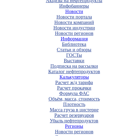
Акцизы на нефтепродукты
Инфобаннеры
Новости
Новости портала
Новости компаний
Новости индустрии
Новости регионов
Информация
Библиотека
Статьи и обзоры
ГОСТы
Выставки
Подписка на рассылки
Каталог нефтепродуктов
Калькуляторы
Расчет ж/д тарифа
Расчет прокачки
Формула ФАС
Объём, масса, стоимость
Плотность
Масса груза в цистерне
Расчет резервуаров
Убыль нефтепродуктов
Регионы
Новости регионов