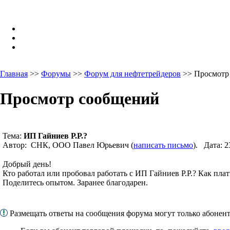
Главная
>>
Форумы
>>
Форум для нефтетрейдеров
>> Просмотр
Просмотр сообщений
Тема:
ИП Гайниев Р.Р.?
Автор: СНК, ООО Павел Юрьевич (
написать письмо
). Дата: 
Добрый день!
Кто работал или пробовал работать с ИП Гайниев Р.Р.? Как пла
Поделитесь опытом. Заранее благодарен.
Размещать ответы на сообщения форума могут только абоне