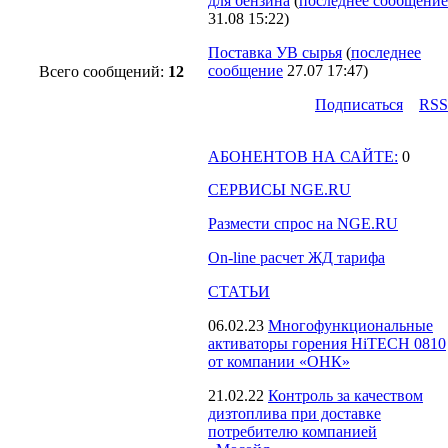
для бензина
(
последнее сообщение
31.08 15:22
)
Поставка УВ сырья
(
последнее
сообщение
27.07 17:47
)
Всего сообщений:
12
Подпиcаться
RSS
АБОНЕНТОВ НА САЙТЕ:
0
СЕРВИСЫ NGE.RU
Размести спрос на NGE.RU
On-line расчет ЖД тарифа
СТАТЬИ
06.02.23
Многофункциональные
активаторы горения HiTECH 0810
от компании «ОНК»
21.02.22
Контроль за качеством
дизтоплива при доставке
потребителю компанией