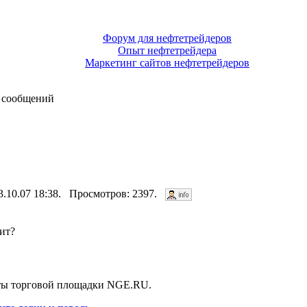
Форум для нефтетрейдеров
Опыт нефтетрейдера
Маркетинг сайтов нефтетрейдеров
 сообщений
23.10.07 18:38. Просмотров: 2397.
тит?
нты торговой площадки NGE.RU.