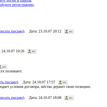
ите логин и пароль
.
ойдите регистрацию
.
писать письмо
). Дата: 23.10.07 20:12
: 24.10.07 10:26
сех поливают.
ать письмо
). Дата: 24.10.07 17:57
людает условия договора, жёстко держит свою позицию.
писать письмо
). Дата: 24.10.07 18:08