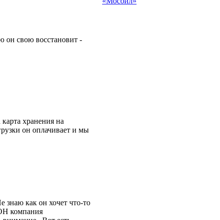
«Мосойл»
 он свою восстановит -
 карта хранения на
грузки он оплачивает и мы
 знаю как он хочет что-то
ЭОН компания