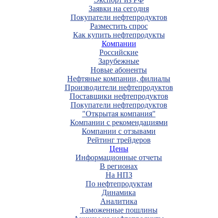
Заявки на сегодня
Покупатели нефтепродуктов
Разместить спрос
Как купить нефтепродукты
Компании
Российские
Зарубежные
Новые абоненты
Нефтяные компании, филиалы
Производители нефтепродуктов
Поставщики нефтепродуктов
Покупатели нефтепродуктов
"Открытая компания"
Компании с рекомендациями
Компании с отзывами
Рейтинг трейдеров
Цены
Информационные отчеты
В регионах
На НПЗ
По нефтепродуктам
Динамика
Аналитика
Таможенные пошлины