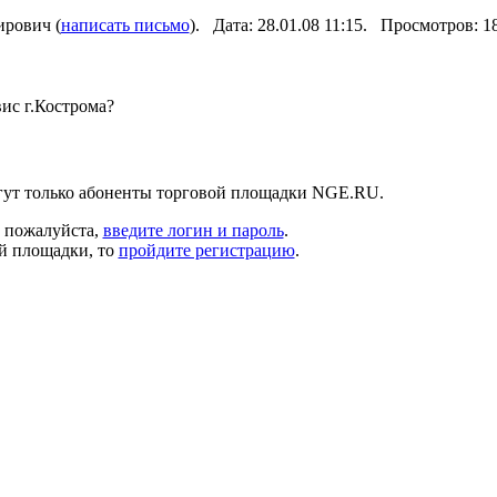
рович (
написать письмо
). Дата: 28.01.08 11:15. Просмотров: 
ис г.Кострома?
гут только абоненты торговой площадки NGE.RU.
, пожалуйста,
введите логин и пароль
.
ой площадки, то
пройдите регистрацию
.