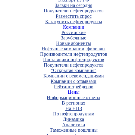
Заявки на сегодня
Покупатели нефтепродуктов
Разместить спрос
Как купить нефтепродукты
Компании
Российские
Зарубежные
Новые абоненты
Нефтяные компании, филиалы
Производители нефтепродуктов
Поставщики нефтепродуктов
Покупатели нефтепродуктов
"Открытая компания"
Компании с рекомендациями
Компании с отзывами
Рейтинг трейдеров
Цены
Информационные отчеты
В регионах
На НПЗ
По нефтепродуктам
Динамика
Аналитика
Таможенные пошлины