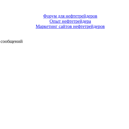
Форум для нефтетрейдеров
Опыт нефтетрейдера
Маркетинг сайтов нефтетрейдеров
 сообщений