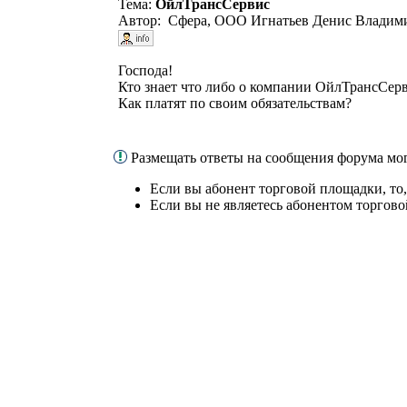
Тема:
ОйлТрансСервис
Автор: Сфера, ООО Игнатьев Денис Владими
Господа!
Кто знает что либо о компании ОйлТрансСерв
Как платят по своим обязательствам?
Размещать ответы на сообщения форума мо
Если вы абонент торговой площадки, то
Если вы не являетесь абонентом торгов