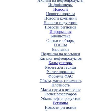
Акцизы на нефтепродукты
Инфобаннеры
Новости
Новости портала
Новости компаний
Новости индустрии
Новости регионов
Информация
Библиотека
Статьи и обзоры
ГОСТы
Выставки
Подписка на рассылки
Каталог нефтепродуктов
Калькуляторы
Расчет ж/д тарифа
Расчет прокачки
Формула ФАС
Объём, масса, стоимость
Плотность
Масса груза в цистерне
Расчет резервуаров
Убыль нефтепродуктов
Регионы
Новости регионов