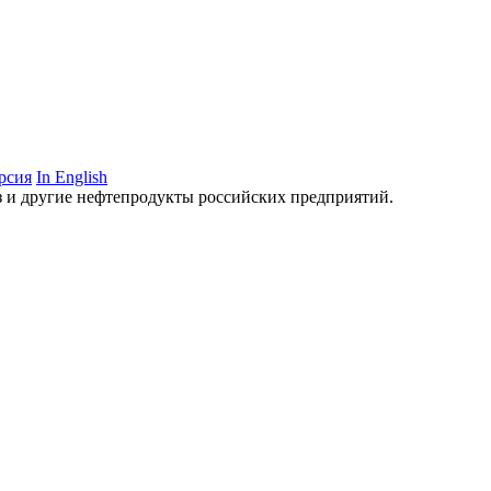
рсия
In English
аз и другие нефтепродукты российских предприятий.