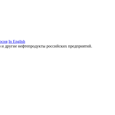
рсия
In English
аз и другие нефтепродукты российских предприятий.