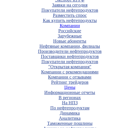
Заявки на сегодня
Покупатели нефтепродуктов
Разместить спрос
Как купить нефтепродукты
Компании
Российские
Зарубежные
Новые абоненты
Нефтяные компании, филиалы
Производители нефтепродуктов
Поставщики нефтепродуктов
Покупатели нефтепродуктов
"Открытая компания"
Компании с рекомендациями
Компании с отзывами
Рейтинг трейдеров
Цены
Информационные отчеты
В регионах
На НПЗ
По нефтепродуктам
Динамика
Аналитика
Таможенные пошлины