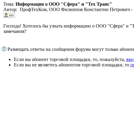
Тема:
Информация о ООО "Сфера" и "Тех Транс"
Автор: ПрофТехКом, ООО Филиппов Константин Петрович - к
Господа! Хотелось бы узнать информацию о ООО "Сфера" и "Тех
замечания?
Размещать ответы на сообщения форума могут только абон
Если вы абонент торговой площадки, то, пожалуйста,
вве
Если вы не являетесь абонентом торговой площадки, то
п