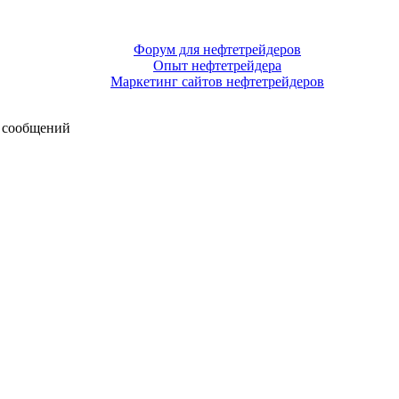
Форум для нефтетрейдеров
Опыт нефтетрейдера
Маркетинг сайтов нефтетрейдеров
 сообщений