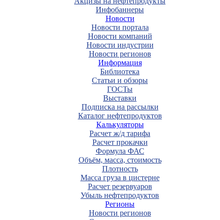
Акцизы на нефтепродукты
Инфобаннеры
Новости
Новости портала
Новости компаний
Новости индустрии
Новости регионов
Информация
Библиотека
Статьи и обзоры
ГОСТы
Выставки
Подписка на рассылки
Каталог нефтепродуктов
Калькуляторы
Расчет ж/д тарифа
Расчет прокачки
Формула ФАС
Объём, масса, стоимость
Плотность
Масса груза в цистерне
Расчет резервуаров
Убыль нефтепродуктов
Регионы
Новости регионов