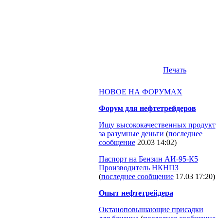
Печать
НОВОЕ НА ФОРУМАХ
Форум для нефтетрейдеров
Ищу высококачественных продукт
за разумные деньги
(
последнее
сообщение
20.03 14:02
)
Паспорт на Бензин АИ-95-К5
Производитель НКНПЗ
(
последнее сообщение
17.03 17:20
)
Опыт нефтетрейдера
Октаноповышающие присадки