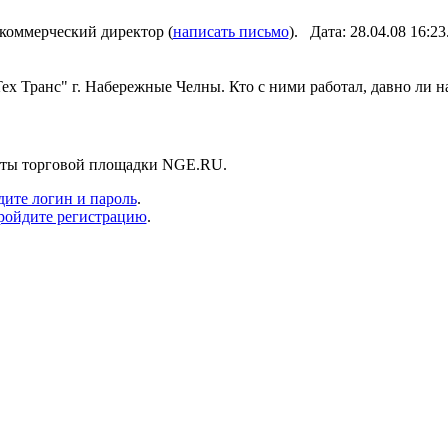
оммерческий директор (
написать письмо
). Дата: 28.04.08 16:
 Транс" г. Набережные Челны. Кто с ними работал, давно ли на
енты торговой площадки NGE.RU.
дите логин и пароль
.
ройдите регистрацию
.