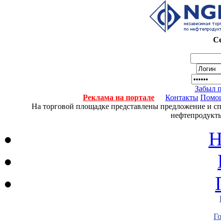
Се
Забыл 
Реклама на портале
Контакты
Помо
На торговой площадке представлены предложение и спро
нефтепродукты
Н
Г