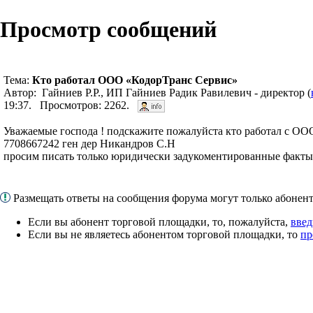
Просмотр сообщений
Тема:
Кто работал ООО «КодорТранс Сервис»
Автор: Гайниев Р.Р., ИП Гайниев Радик Равилевич - директор (
19:37. Просмотров: 2262.
Уважаемые господа ! подскажите пожалуйста кто работал с О
7708667242 ген дер Никандров С.Н
просим писать только юридически задукоментированные факты
Размещать ответы на сообщения форума могут только абоне
Если вы абонент торговой площадки, то, пожалуйста,
введ
Если вы не являетесь абонентом торговой площадки, то
пр