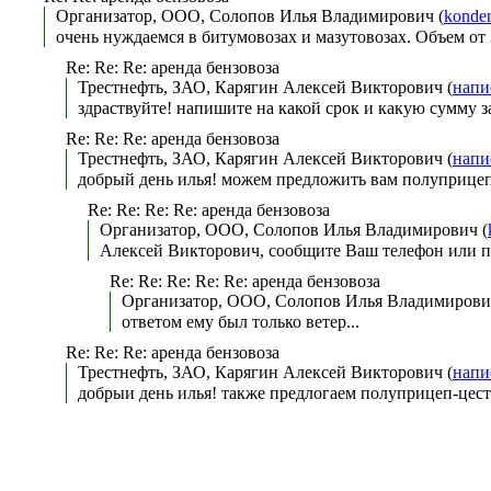
Организатор, ООО, Солопов Илья Владимирович (
konde
очень нуждаемся в битумовозах и мазутовозах. Объем от 
Re: Re: Re: аренда бензовоза
Трестнефть, ЗАО, Карягин Алексей Викторович (
напи
здраствуйте! напишите на какой срок и какую сумму з
Re: Re: Re: аренда бензовоза
Трестнефть, ЗАО, Карягин Алексей Викторович (
напи
добрый день илья! можем предложить вам полуприцеп
Re: Re: Re: Re: аренда бензовоза
Организатор, ООО, Солопов Илья Владимирович (
Алексей Викторович, сообщите Ваш телефон или п
Re: Re: Re: Re: Re: аренда бензовоза
Организатор, ООО, Солопов Илья Владимирови
ответом ему был только ветер...
Re: Re: Re: аренда бензовоза
Трестнефть, ЗАО, Карягин Алексей Викторович (
напи
добрыи день илья! также предлогаем полуприцеп-цест