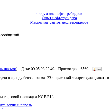
Форум для нефтетрейдеров
Опыт нефтетрейдера
Маркетинг сайтов нефтетрейдеров
 сообщений
ть письмо
). Дата: 09.05.08 22:40. Просмотров: 6560.
чи в аренду бензовоза маз 23т. присылайте адрес куда сдавать 
нты торговой площадки NGE.RU.
ите логин и пароль
.