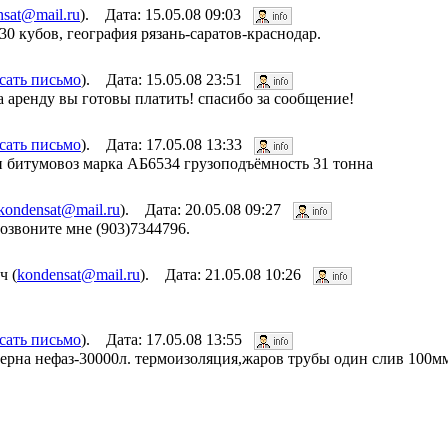
nsat@mail.ru
). Дата: 15.05.08 09:03
30 кубов, география рязань-саратов-краснодар.
сать письмо
). Дата: 15.05.08 23:51
а аренду вы готовы платить! спасибо за сообщение!
сать письмо
). Дата: 17.05.08 13:33
 битумовоз марка АБ6534 грузоподъёмность 31 тонна
kondensat@mail.ru
). Дата: 20.05.08 09:27
озвоните мне (903)7344796.
ч (
kondensat@mail.ru
). Дата: 21.05.08 10:26
сать письмо
). Дата: 17.05.08 13:55
ерна нефаз-30000л. термоизоляция,жаров трубы один слив 100м