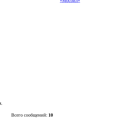
«Мосойл»
м.
Всего сообщений:
10