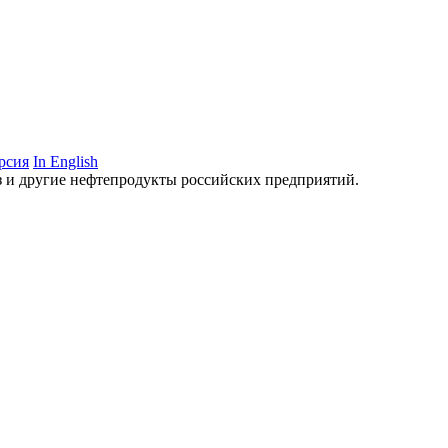
рсия
In English
аз и другие нефтепродукты российских предприятий.