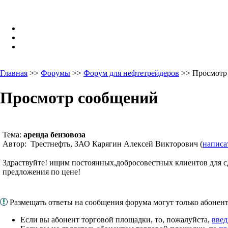
Главная
>>
Форумы
>>
Форум для нефтетрейдеров
>> Просмотр
Просмотр сообщений
Тема:
аренда бензовоза
Автор: Трестнефть, ЗАО Карягин Алексей Викторович (
написа
3драствуйте! ищим постоянных,добросовестных клиентов для сда
предложения по цене!
Размещать ответы на сообщения форума могут только абоне
Если вы абонент торговой площадки, то, пожалуйста,
введ