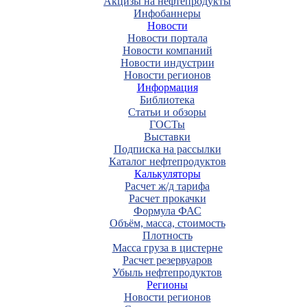
Акцизы на нефтепродукты
Инфобаннеры
Новости
Новости портала
Новости компаний
Новости индустрии
Новости регионов
Информация
Библиотека
Статьи и обзоры
ГОСТы
Выставки
Подписка на рассылки
Каталог нефтепродуктов
Калькуляторы
Расчет ж/д тарифа
Расчет прокачки
Формула ФАС
Объём, масса, стоимость
Плотность
Масса груза в цистерне
Расчет резервуаров
Убыль нефтепродуктов
Регионы
Новости регионов