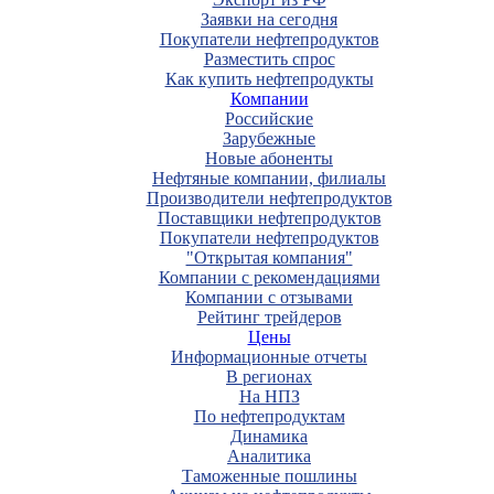
Заявки на сегодня
Покупатели нефтепродуктов
Разместить спрос
Как купить нефтепродукты
Компании
Российские
Зарубежные
Новые абоненты
Нефтяные компании, филиалы
Производители нефтепродуктов
Поставщики нефтепродуктов
Покупатели нефтепродуктов
"Открытая компания"
Компании с рекомендациями
Компании с отзывами
Рейтинг трейдеров
Цены
Информационные отчеты
В регионах
На НПЗ
По нефтепродуктам
Динамика
Аналитика
Таможенные пошлины