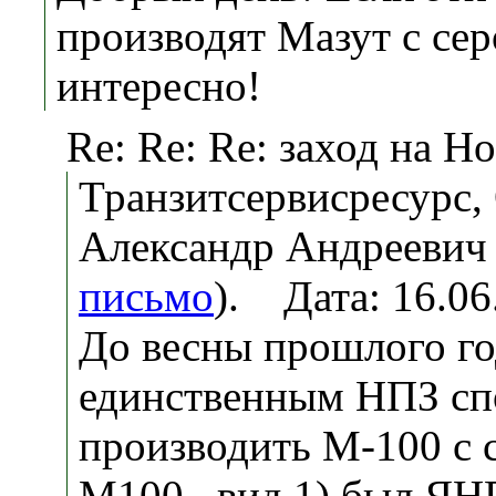
производят Мазут с серо
интересно!
Re: Re: Re: заход на 
Транзитсервисресурс
Александр Андреевич 
письмо
). Дата: 16.0
До весны прошлого го
единственным НПЗ с
производить М-100 с с
М100 , вид 1) был ЯН