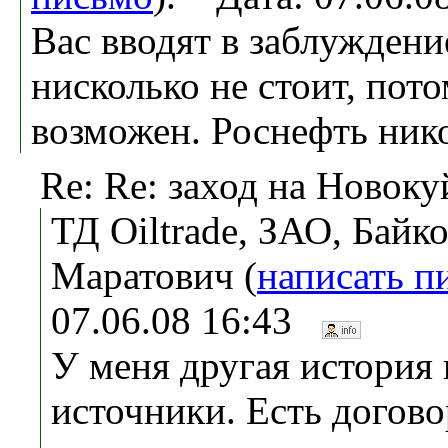
Вас вводят в заблуждени
нисколько не стоит, пото
возможен. Роснефть нико
Re: Re: заход на Новок
ТД Oiltrade, ЗАО, Байк
Маратович (
написать п
07.06.08 16:43
У меня другая история 
источники. Есть догово