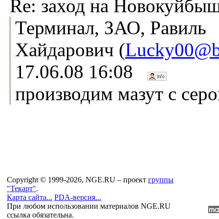
Re: заход на Новокуйбы
Терминал, ЗАО, Равиль
Хайдарович (
Lucky00@b
17.06.08 16:08
производим мазут с серо
Copyright © 1999-2026, NGE.RU – проект
группы
"Текарт"
.
Карта сайта...
PDA-версия...
При любом использовании материалов NGE.RU
ссылка обязательна.