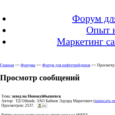
Форум дл
Опыт 
Маркетинг са
Главная
>>
Форумы
>>
Форум для нефтетрейдеров
>> Просмотр
Просмотр сообщений
Тема:
заход на Новокуйбышевск
Автор: ТД Oiltrade, ЗАО Байков Эдуард Маратович (
написать п
Просмотров: 2537.
Ребята подскажите сколько стоит заход на ННПЗ,