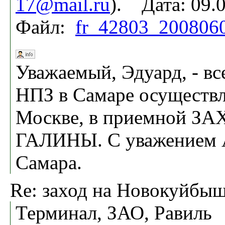
17@mail.ru
). Дата: 09.
Файл:
fr_42803_2008060
Уважаемый, Эдуард, - вс
НПЗ в Самаре осуществл
Москве, в приемной 
ГАЛИНЫ. С уважением 
Самара.
Re: заход на Новокуйбы
Терминал, ЗАО, Равиль