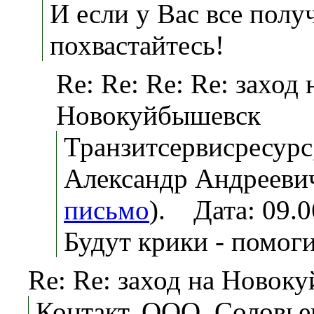
И если у Вас все полу
похвастайтесь!
Re: Re: Re: Re: заход 
Новокуйбышевск
Транзитсервисресур
Александр Андреевич
письмо
). Дата: 09.
Будут крики - помог
Re: Re: заход на Новок
Контакт, ООО, Соловье