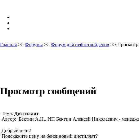
Главная
>>
Форумы
>>
Форум для нефтетрейдеров
>> Просмотр
Просмотр сообщений
Тема:
Дистиллят
Автор: Бектин А.Н., ИП Бектин Алексей Николаевич - менедже
Добрый день!
Подскажите цену на бензиновый дистиллят?