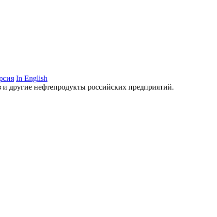
рсия
In English
аз и другие нефтепродукты российских предприятий.