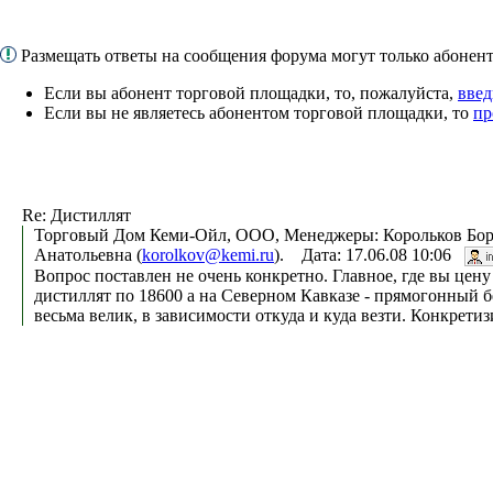
Размещать ответы на сообщения форума могут только абоне
Если вы абонент торговой площадки, то, пожалуйста,
введ
Если вы не являетесь абонентом торговой площадки, то
пр
Re: Дистиллят
Торговый Дом Кеми-Ойл, ООО, Менеджеры: Корольков Бор
Анатольевна (
korolkov@kemi.ru
). Дата: 17.06.08 10:06
Вопрос поставлен не очень конкретно. Главное, где вы цену
дистиллят по 18600 а на Северном Кавказе - прямогонный бе
весьма велик, в зависимости откуда и куда везти. Конкретиз