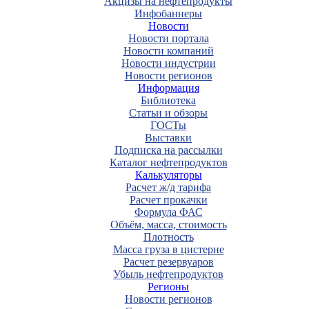
Акцизы на нефтепродукты
Инфобаннеры
Новости
Новости портала
Новости компаний
Новости индустрии
Новости регионов
Информация
Библиотека
Статьи и обзоры
ГОСТы
Выставки
Подписка на рассылки
Каталог нефтепродуктов
Калькуляторы
Расчет ж/д тарифа
Расчет прокачки
Формула ФАС
Объём, масса, стоимость
Плотность
Масса груза в цистерне
Расчет резервуаров
Убыль нефтепродуктов
Регионы
Новости регионов