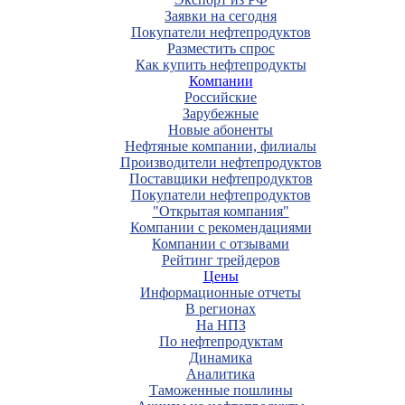
Заявки на сегодня
Покупатели нефтепродуктов
Разместить спрос
Как купить нефтепродукты
Компании
Российские
Зарубежные
Новые абоненты
Нефтяные компании, филиалы
Производители нефтепродуктов
Поставщики нефтепродуктов
Покупатели нефтепродуктов
"Открытая компания"
Компании с рекомендациями
Компании с отзывами
Рейтинг трейдеров
Цены
Информационные отчеты
В регионах
На НПЗ
По нефтепродуктам
Динамика
Аналитика
Таможенные пошлины