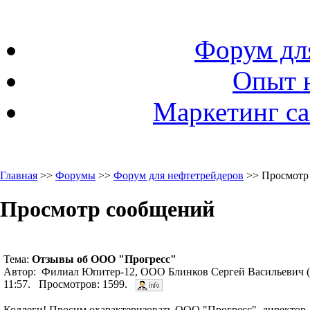
Форум дл
Опыт 
Маркетинг са
Главная
>>
Форумы
>>
Форум для нефтетрейдеров
>> Просмотр
Просмотр сообщений
Тема:
Отзывы об ООО "Прогресс"
Автор: Филиал Юпитер-12, ООО Блинков Сергей Васильевич (
11:57. Просмотров: 1599.
Коллеги! Просим охарактеризовать ООО "Прогресс", директор -