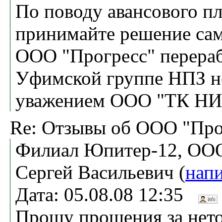
По поводу авансового пл
принимайте решение сам
ООО "Прогресс" перера
Уфимской группе НПЗ не
уважением ООО "ТК Н
Re: Отзывы об ООО "Про
Филиал Юпитер-12, ООО
Сергей Васильевич (
нап
Дата: 05.08.08 12:35
Прошу прощения за нето