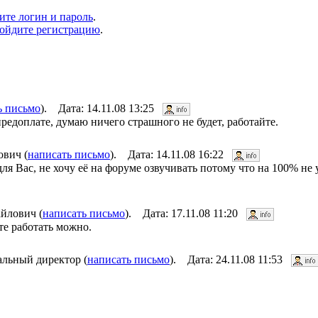
ите логин и пароль
.
ойдите регистрацию
.
ь письмо
). Дата: 14.11.08 13:25
редоплате, думаю ничего страшного не будет, работайте.
вич (
написать письмо
). Дата: 14.11.08 16:22
ля Вас, не хочу её на форуме озвучивать потому что на 100% не
йлович (
написать письмо
). Дата: 17.11.08 11:20
те работать можно.
льный директор (
написать письмо
). Дата: 24.11.08 11:53