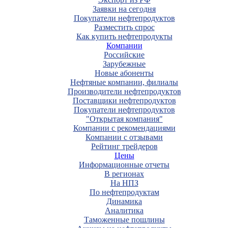
Заявки на сегодня
Покупатели нефтепродуктов
Разместить спрос
Как купить нефтепродукты
Компании
Российские
Зарубежные
Новые абоненты
Нефтяные компании, филиалы
Производители нефтепродуктов
Поставщики нефтепродуктов
Покупатели нефтепродуктов
"Открытая компания"
Компании с рекомендациями
Компании с отзывами
Рейтинг трейдеров
Цены
Информационные отчеты
В регионах
На НПЗ
По нефтепродуктам
Динамика
Аналитика
Таможенные пошлины