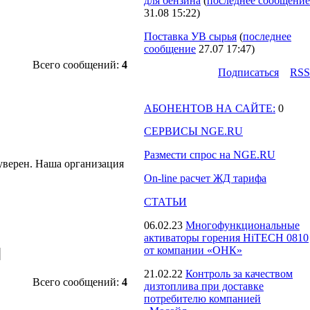
для бензина
(
последнее сообщение
31.08 15:22
)
Поставка УВ сырья
(
последнее
сообщение
27.07 17:47
)
Всего сообщений:
4
Подпиcаться
RSS
АБОНЕНТОВ НА САЙТЕ:
0
СЕРВИСЫ NGE.RU
Размести спрос на NGE.RU
 уверен. Наша организация
On-line расчет ЖД тарифа
СТАТЬИ
06.02.23
Многофункциональные
активаторы горения HiTECH 0810
от компании «ОНК»
21.02.22
Контроль за качеством
Всего сообщений:
4
дизтоплива при доставке
потребителю компанией