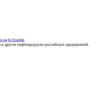
рсия
In English
аз и другие нефтепродукты российских предприятий.