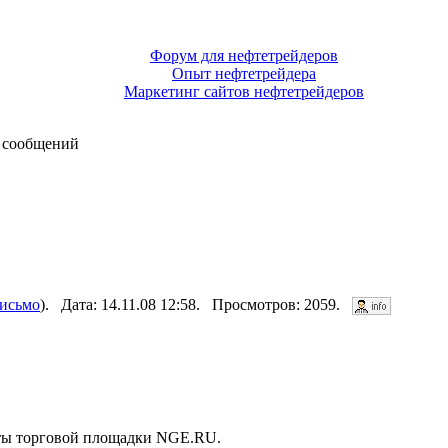
Форум для нефтетрейдеров
Опыт нефтетрейдера
Маркетинг сайтов нефтетрейдеров
 сообщений
письмо
). Дата: 14.11.08 12:58. Просмотров: 2059.
нты торговой площадки NGE.RU.