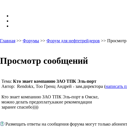
Главная
>>
Форумы
>>
Форум для нефтетрейдеров
>> Просмотр
Просмотр сообщений
Тема:
Кто знает компанию ЗАО ТПК Эль-порт
Автор: Rendokx, Тоо Гренц Андрей - зам.директора (
написать 
Кто знает компанию ЗАО ТПК Эль-порт в Омске,
можно делать предоплату,какие рекомендации
заранее спасибо))))
Размещать ответы на сообщения форума могут только абоне