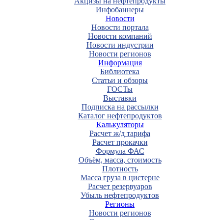
Акцизы на нефтепродукты
Инфобаннеры
Новости
Новости портала
Новости компаний
Новости индустрии
Новости регионов
Информация
Библиотека
Статьи и обзоры
ГОСТы
Выставки
Подписка на рассылки
Каталог нефтепродуктов
Калькуляторы
Расчет ж/д тарифа
Расчет прокачки
Формула ФАС
Объём, масса, стоимость
Плотность
Масса груза в цистерне
Расчет резервуаров
Убыль нефтепродуктов
Регионы
Новости регионов