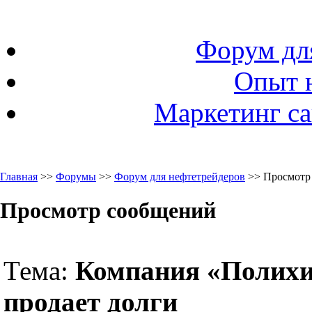
Форум дл
Опыт 
Маркетинг са
Главная
>>
Форумы
>>
Форум для нефтетрейдеров
>> Просмотр
Просмотр сообщений
Тема:
Компания «Полих
продает долги