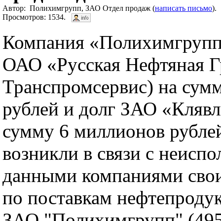
Автор: Полихимгрупп, ЗАО Отдел продаж (
написать письмо
).
Просмотров: 1534.
Компания «Полихимгрупп»
ОАО «Русская Нефтяная Г
Транспромсервис) на сум
рублей и долг ЗАО «Кляв
сумму 6 миллионов рубле
возникли в связи с неисп
данными компаниями свои
по поставкам нефтепродук
ЗАО "Полихимгрупп" (495