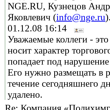
NGE.RU, Кузнецов Андр
Яковлевич (
info@nge.ru
)
01.12.08 16:14
Уважаемые коллеги - эт
носит характер торговог
попадает под нарушение
Его нужно размещать в р
течение сегодняшнего дн
удалено.
Re: Компания «Полихимг